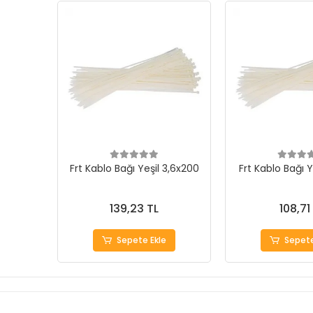
Frt Kablo Bağı Yeşil 3,6x200
Frt Kablo Bağı Y
139,23 TL
108,71
Sepete Ekle
Sepete