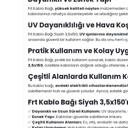
Frt Kablo Bağı,
yüksek kaliteli naylon
malzemeden üret
kablolarınızı rahatça düzenleyebilir ve istediğiniz şekil
UV Dayanıklılığı ve Hava Ko
Frt Kablo Bağı Siyah 3,5x150,
UV ışınlarına dayanıklıd
arasında güvenli bir kullanım sağlar. Bu da onu hem iç
Pratik Kullanım ve Kolay U
Frt Kablo Bağı, pratik bir kullanım sunarak, kablo düze
3,5x150
, özellikle kabloların dağınık olduğu ofislerde
Çeşitli Alanlarda Kullanım K
Bu kablo bağı,
evdeki elektrikli cihazlardan
endüst
sabitlemenin hızlı ve güvenli yoludur. Ayrıca, esteti
Frt Kablo Bağı Siyah 3,5x150'
✅
Dayanıklı ve Uzun Süreli Kullanım:
UV dayanımlı, 
✅
Esnek Yapı:
Kabloları güvenle sabitleme imkanı.
✅
Çeşitli Kullanım Alanları:
Ev, ofis, endüstri ve dah
✅
Kolay Uygulama:
Hızlı kablo düzenleme ve sabitle