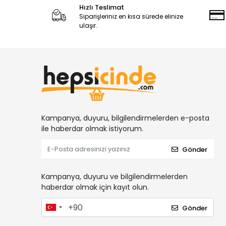
Hızlı Teslimat
Siparişleriniz en kısa sürede elinize
ulaşır.
Kampanya, duyuru, bilgilendirmelerden e-posta
ile haberdar olmak istiyorum.
Gönder
Kampanya, duyuru ve bilgilendirmelerden
haberdar olmak için kayıt olun.
Gönder