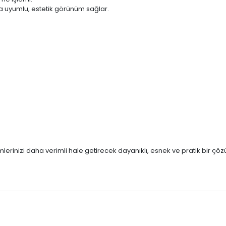
a uyumlu, estetik görünüm sağlar.
lerinizi daha verimli hale getirecek dayanıklı, esnek ve pratik bir çö