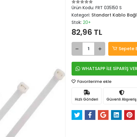
Ürün Kodu:
FRT 035150 S
Kategori:
Standart Kablo Bağl
Stok:
20+
82,96 TL
Sepete 
WHATSAPP İLE SİPARİŞ VE
Favorilerime ekle
Hızlı Gönderi
Güvenli Alışveriş