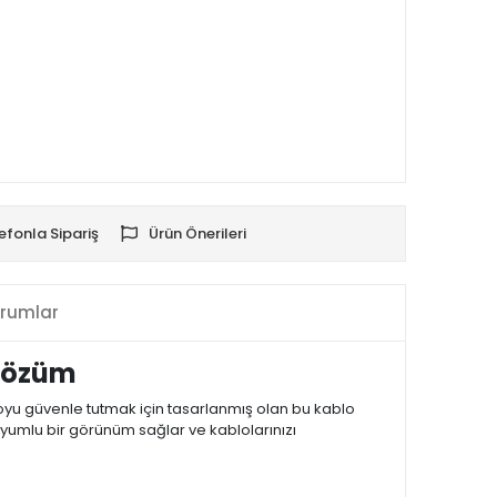
efonla Sipariş
Ürün Önerileri
rumlar
 Çözüm
loyu güvenle tutmak için tasarlanmış olan bu kablo
uyumlu bir görünüm sağlar ve kablolarınızı