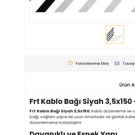
Favorilerime Ekle
Tavsiy
Ürün A
Frt Kablo Bağı Siyah 3,5x150
Frt Kablo Bağı Siyah 3,5x150
, kablo düzenleme ve sa
bağı, sağlam yapısı ile uzun ömürlüdür ve günlük kull
düzenlemenizi kolaylaştırır.
Dayanıklı ve Esnek Yapı