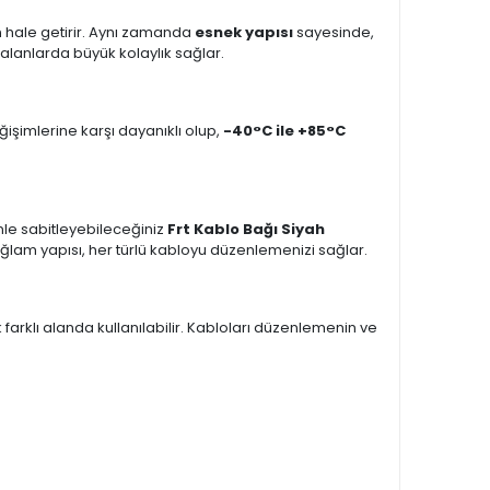
 hale getirir. Aynı zamanda
esnek yapısı
sayesinde,
u alanlarda büyük kolaylık sağlar.
ğişimlerine karşı dayanıklı olup,
-40°C ile +85°C
enle sabitleyebileceğiniz
Frt Kablo Bağı Siyah
 sağlam yapısı, her türlü kabloyu düzenlemenizi sağlar.
farklı alanda kullanılabilir. Kabloları düzenlemenin ve