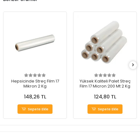
Hepsicinde Streç Film 17
Yüksek Kaliteli Palet Streç
Mikron 2 Kg
Film 17 Micron 200 Mt 2 Kg
148,26 TL
124,80 TL
Sepete Ekle
Sepete Ekle