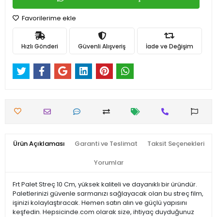
Favorilerime ekle
Hızlı Gönderi
Güvenli Alışveriş
İade ve Değişim
Ürün Açıklaması
Garanti ve Teslimat
Taksit Seçenekleri
Yorumlar
Frt Palet Streç 10 Cm, yüksek kaliteli ve dayanıklı bir üründür.
Paletlerinizi güvenle sarmanızı sağlayacak olan bu streç film,
işinizi kolaylaştıracak. Hemen satın alın ve güçlü yapısını
keşfedin. Hepsicinde.com olarak size, ihtiyaç duyduğunuz