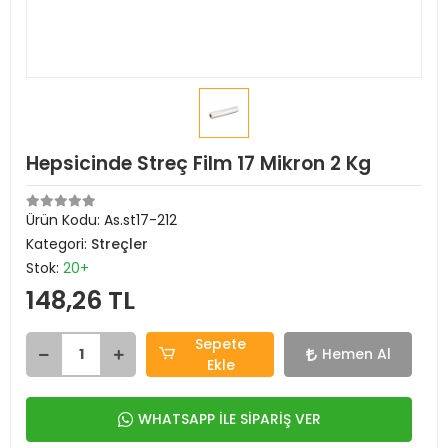
Hepsicinde Streç Film 17 Mikron 2 Kg
Ürün Kodu:
As.st17-212
Kategori:
Streçler
Stok:
20+
148,26 TL
Sepete
Hemen Al
Ekle
WHATSAPP İLE SİPARİŞ VER