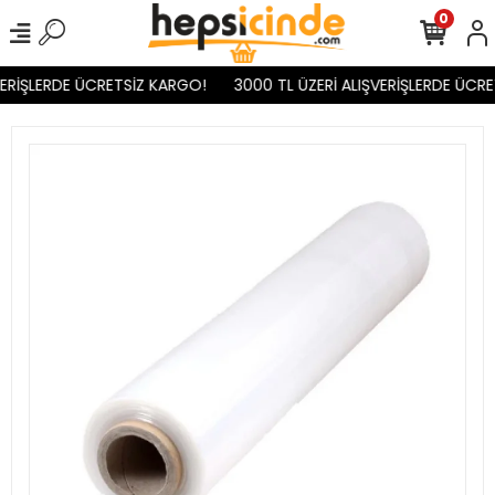
0
ERİŞLERDE ÜCRETSİZ KARGO!
3000 TL ÜZERİ ALIŞVERİŞLERDE ÜCRE