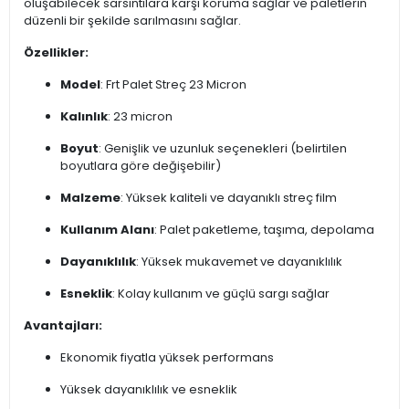
oluşabilecek sarsıntılara karşı koruma sağlar ve paletlerin
düzenli bir şekilde sarılmasını sağlar.
Özellikler:
Model
: Frt Palet Streç 23 Micron
Kalınlık
: 23 micron
Boyut
: Genişlik ve uzunluk seçenekleri (belirtilen
boyutlara göre değişebilir)
Malzeme
: Yüksek kaliteli ve dayanıklı streç film
Kullanım Alanı
: Palet paketleme, taşıma, depolama
Dayanıklılık
: Yüksek mukavemet ve dayanıklılık
Esneklik
: Kolay kullanım ve güçlü sargı sağlar
Avantajları:
Ekonomik fiyatla yüksek performans
Yüksek dayanıklılık ve esneklik