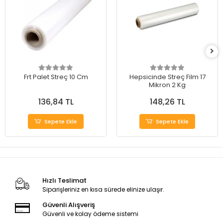
Frt Palet Streç 10 Cm
Hepsicinde Streç Film 17
Mikron 2 Kg
136,84 TL
148,26 TL
Sepete Ekle
Sepete Ekle
Hızlı Teslimat
Siparişleriniz en kısa sürede elinize ulaşır.
Güvenli Alışveriş
Güvenli ve kolay ödeme sistemi