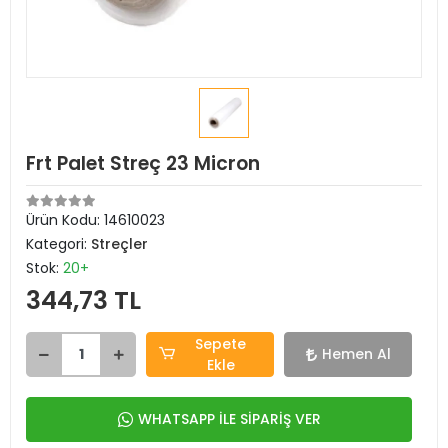
Frt Palet Streç 23 Micron
Ürün Kodu:
14610023
Kategori:
Streçler
Stok:
20+
344,73 TL
Sepete
Hemen Al
Ekle
WHATSAPP İLE SİPARİŞ VER