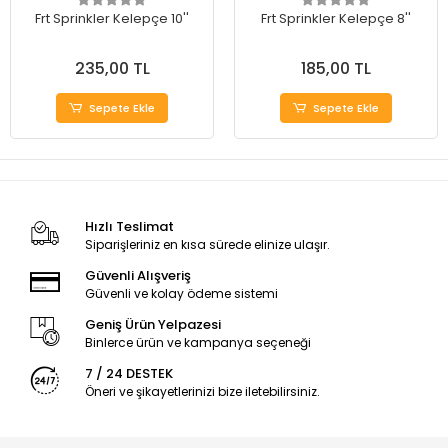
Frt Sprinkler Kelepçe 10''
Frt Sprinkler Kelepçe 8''
235,00 TL
185,00 TL
Sepete Ekle
Sepete Ekle
Hızlı Teslimat
Siparişleriniz en kısa sürede elinize ulaşır.
Güvenli Alışveriş
Güvenli ve kolay ödeme sistemi
Geniş Ürün Yelpazesi
Binlerce ürün ve kampanya seçeneği
7 / 24 DESTEK
Öneri ve şikayetlerinizi bize iletebilirsiniz.