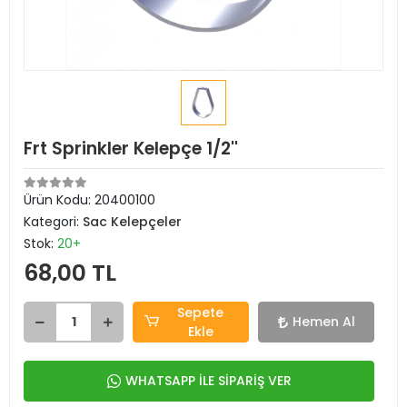
Frt Sprinkler Kelepçe 1/2''
Ürün Kodu:
20400100
Kategori:
Sac Kelepçeler
Stok:
20+
68,00 TL
Sepete
Hemen Al
Ekle
WHATSAPP İLE SİPARİŞ VER