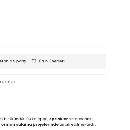
efonla Sipariş
Ürün Önerileri
rumlar
eli bir üründür. Bu kelepçe,
sprinkler
sistemlerinin
e
orman sulama projelerinde
tercih edilmektedir.