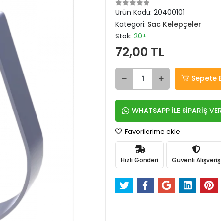
Ürün Kodu:
20400101
Kategori:
Sac Kelepçeler
Stok:
20+
72,00 TL
Sepete 
WHATSAPP İLE SİPARİŞ VE
Favorilerime ekle
Hızlı Gönderi
Güvenli Alışveriş