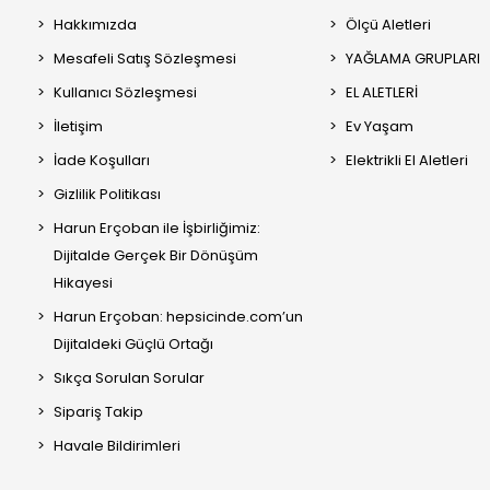
Hakkımızda
Ölçü Aletleri
Mesafeli Satış Sözleşmesi
YAĞLAMA GRUPLARI
Kullanıcı Sözleşmesi
EL ALETLERİ
İletişim
Ev Yaşam
İade Koşulları
Elektrikli El Aletleri
Gizlilik Politikası
Harun Erçoban ile İşbirliğimiz:
Dijitalde Gerçek Bir Dönüşüm
Hikayesi
Harun Erçoban: hepsicinde.com’un
Dijitaldeki Güçlü Ortağı
Sıkça Sorulan Sorular
Sipariş Takip
Havale Bildirimleri