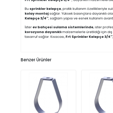
Bu
sprinkler kelepçe
, pratik kullanım özellikleriyle 
kolay montaj
sağlar. Yüksek basınçlara dayanıklı ol
Kelepçe 3/4''
, sağlam yapısı ve esnek kullanım avantaj
İster
ev bahçesi sulama sistemlerinde
, ister prof
korozyona dayanıklı
malzemelerle üretildiği için dı
tasarruf sağlar. Kısacası,
Frt Sprinkler Kelepçe 3/4''
Benzer Ürünler