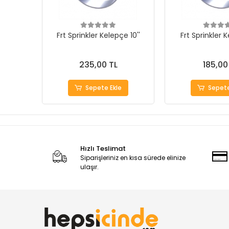
Frt Sprinkler Kelepçe 10''
Frt Sprinkler K
235,00 TL
185,00
Sepete Ekle
Sepete
Hızlı Teslimat
Siparişleriniz en kısa sürede elinize
ulaşır.