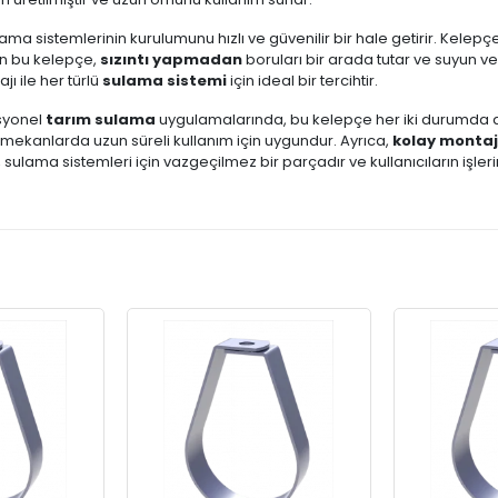
sulama sistemlerinin kurulumunu hızlı ve güvenilir bir hale getirir. Kel
an bu kelepçe,
sızıntı yapmadan
boruları bir arada tutar ve suyun ve
ı ile her türlü
sulama sistemi
için ideal bir tercihtir.
esyonel
tarım sulama
uygulamalarında, bu kelepçe her iki durumda da 
ş mekanlarda uzun süreli kullanım için uygundur. Ayrıca,
kolay montaj
, sulama sistemleri için vazgeçilmez bir parçadır ve kullanıcıların işleri