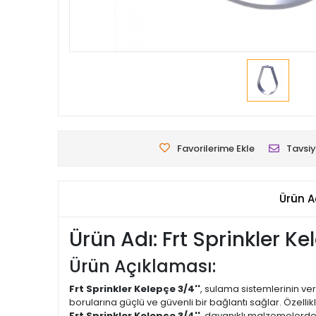
Favorilerime Ekle
Tavsiy
Ürün A
Ürün Adı: Frt Sprinkler Ke
Ürün Açıklaması:
Frt Sprinkler Kelepçe 3/4''
, sulama sistemlerinin ver
borularına güçlü ve güvenli bir bağlantı sağlar. Özellik
Frt Sprinkler Kelepçe 3/4''
, dayanıklı malzemelerden