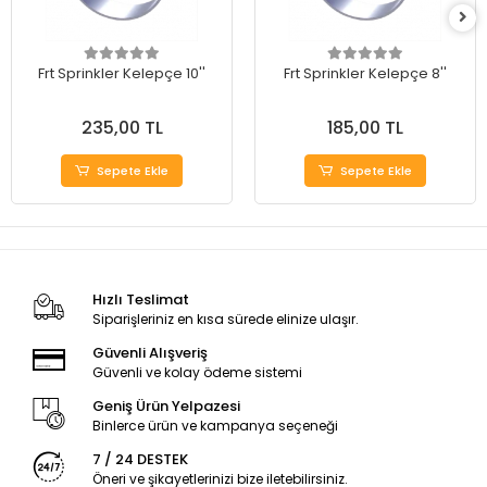
Frt Sprinkler Kelepçe 10''
Frt Sprinkler Kelepçe 8''
235,00 TL
185,00 TL
Sepete Ekle
Sepete Ekle
Hızlı Teslimat
Siparişleriniz en kısa sürede elinize ulaşır.
Güvenli Alışveriş
Güvenli ve kolay ödeme sistemi
Geniş Ürün Yelpazesi
Binlerce ürün ve kampanya seçeneği
7 / 24 DESTEK
Öneri ve şikayetlerinizi bize iletebilirsiniz.