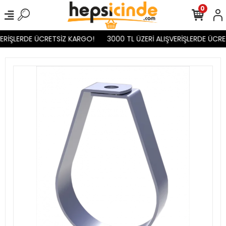
0
ERİŞLERDE ÜCRETSİZ KARGO!
3000 TL ÜZERİ ALIŞVERİŞLERDE ÜCRE