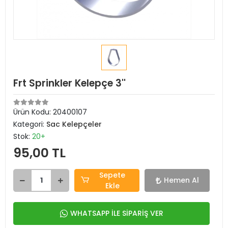
Frt Sprinkler Kelepçe 3''
Ürün Kodu:
20400107
Kategori:
Sac Kelepçeler
Stok:
20+
95,00 TL
Sepete
Hemen Al
Ekle
WHATSAPP İLE SİPARİŞ VER