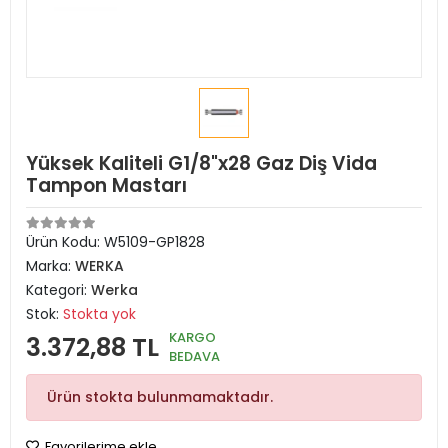
Yüksek Kaliteli G1/8"x28 Gaz Diş Vida
Tampon Mastarı
Ürün Kodu:
W5109-GP1828
Marka:
WERKA
Kategori:
Werka
Stok:
Stokta yok
KARGO
3.372,88 TL
BEDAVA
Ürün stokta bulunmamaktadır.
Favorilerime ekle