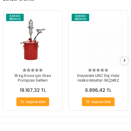
KARGO
KARGO
BEDAVA
BEDAVA
16 kg Kova için Gres
Dayanıklı UNC Diş Vida
Pompası Setleri
Halka Mastar GEÇMEZ
19.167,32 TL
6.896,42 TL
Sepete Ekle
Sepete Ekle