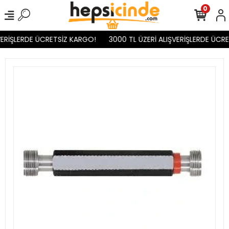
0
ERİŞLERDE ÜCRETSİZ KARGO!
3000 TL ÜZERİ ALIŞVERİŞLERDE ÜCRE