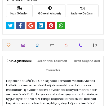
Hızlı Gönderi
Güvenli Alışveriş
İade ve Değişim
Ürün Açıklaması
Garanti ve Teslimat
Taksit Seçenekleri
Yorumlar
Hepsicinde G1/8"x28 Gaz Diş Vida Tampon Mastarı, yüksek
kaliteli malzemeden üretilmiş dayanıklı bir vida tampon
mastarıdır. İşlevsel tasarımı sayesinde kolayca monte edilir
ve uzun ömürlüdür. İhtiyacınız olan her şeyi sunan bu ürün, en
uygun fiyatlarla ve hızlı kargo seçenekleriyle sizleri bekliyor.
Hepsicinde.com olarak size, ihtiyaç duyduğunuz her ürünü