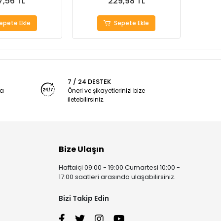
7,56 TL
229,98 TL
epete Ekle
Sepete Ekle
7 / 24 DESTEK
ya
Öneri ve şikayetlerinizi bize
iletebilirsiniz.
Bize Ulaşın
Haftaiçi 09:00 - 19:00 Cumartesi 10:00 -
17:00 saatleri arasında ulaşabilirsiniz.
Bizi Takip Edin