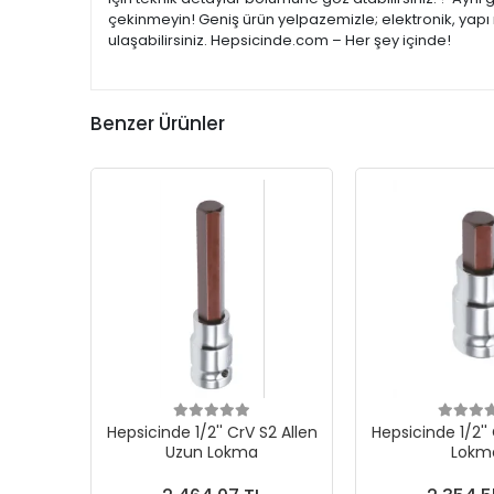
çekinmeyin! Geniş ürün yelpazemizle; elektronik, yapı 
ulaşabilirsiniz. Hepsicinde.com – Her şey içinde!
Benzer Ürünler
Hepsicinde 1/2'' CrV S2 Allen
Hepsicinde 1/2''
Uzun Lokma
Lokm