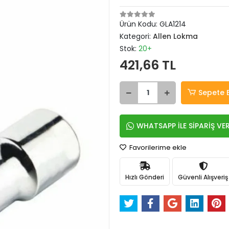
Ürün Kodu:
GLA1214
Kategori:
Allen Lokma
Stok:
20+
421,66 TL
Sepete 
WHATSAPP İLE SİPARİŞ VE
Favorilerime ekle
Hızlı Gönderi
Güvenli Alışveriş