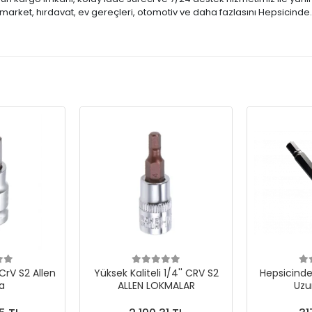
market, hırdavat, ev gereçleri, otomotiv ve daha fazlasını Hepsicinde
 CrV S2 Allen
Yüksek Kaliteli 1/4'' CRV S2
Hepsicinde 
a
ALLEN LOKMALAR
Uzu