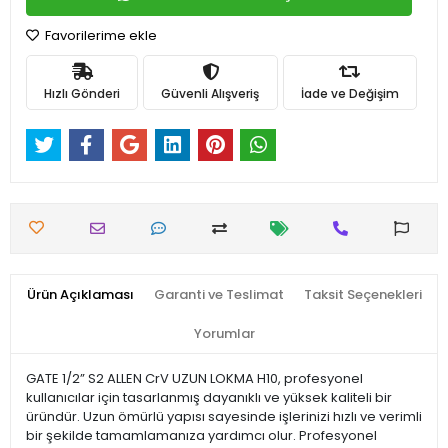
Favorilerime ekle
Hızlı Gönderi
Güvenli Alışveriş
İade ve Değişim
Ürün Açıklaması
Garanti ve Teslimat
Taksit Seçenekleri
Yorumlar
GATE 1/2” S2 ALLEN CrV UZUN LOKMA H10, profesyonel
kullanıcılar için tasarlanmış dayanıklı ve yüksek kaliteli bir
üründür. Uzun ömürlü yapısı sayesinde işlerinizi hızlı ve verimli
bir şekilde tamamlamanıza yardımcı olur. Profesyonel