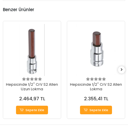
Benzer Ürünler
Hepsicinde 1/2'' CrV S2 Allen
Hepsicinde 1/2'' CrV S2 Allen
Uzun Lokma
Lokma
2.464,97 TL
2.355,41 TL
Sepete Ekle
Sepete Ekle