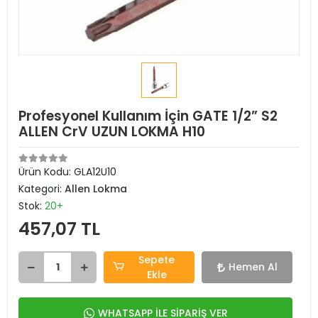
Profesyonel Kullanım İçin GATE 1/2” S2
ALLEN CrV UZUN LOKMA H10
Ürün Kodu:
GLA12U10
Kategori:
Allen Lokma
Stok:
20+
457,07 TL
Sepete
Hemen Al
Ekle
WHATSAPP İLE SİPARİŞ VER