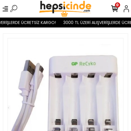
0
VERİŞLERDE ÜCRETSİZ KARGO!
3000 TL ÜZERİ ALIŞVERİŞLERDE ÜCRE