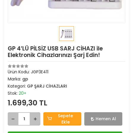
GP 4’LÜ PİLSİZ USB SARJ CİHAZI ile
Elektronik Cihazlarınızı Şarj Edin!
Ürün Kodu:
JGP3E411
Marka:
gp
Kategori:
GP ŞARJ CİHAZLARI
Stok:
20+
1.699,30 TL
Sepete
Hemen Al
Ekle