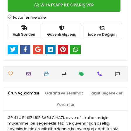
WHATSAPP İLE SİPARİŞ VER
Favorilerime ekle
Hızlı Gönderi
Güvenli Alışveriş
İade ve Değişim
Ürün Açıklaması
Garanti ve Teslimat
Taksit Seçenekleri
Yorumlar
GP 4’LÜ PİLSİZ USB SARJ CİHAZI, ev ve ofis kullanımı için
mükemmel bir seçenektir. Hızlı ve güvenilir şarj özelliği
sayesinde elektronik cihazlarınızı kolayca şarj edebilirsiniz.