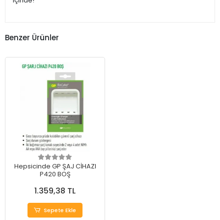
içinde!
Benzer Ürünler
Hepsicinde GP ŞAJ CİHAZI
P420 BOŞ
1.359,38 TL
Sepete Ekle