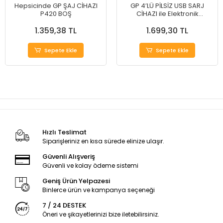
Hepsicinde GP ŞAJ CİHAZI
GP 4’LÜ PİLSİZ USB SARJ
P420 BOŞ
CİHAZI ile Elektronik
Cihazlarınızı Şarj Edin!
1.359,38 TL
1.699,30 TL
Sepete Ekle
Sepete Ekle
Hızlı Teslimat
Siparişleriniz en kısa sürede elinize ulaşır.
Güvenli Alışveriş
Güvenli ve kolay ödeme sistemi
Geniş Ürün Yelpazesi
Binlerce ürün ve kampanya seçeneği
7 / 24 DESTEK
Öneri ve şikayetlerinizi bize iletebilirsiniz.