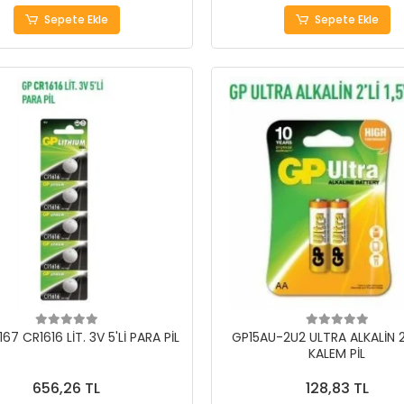
Sepete Ekle
Sepete Ekle
67 CR1616 LİT. 3V 5'Lİ PARA PİL
GP15AU-2U2 ULTRA ALKALİN 2'
KALEM PİL
656,26 TL
128,83 TL