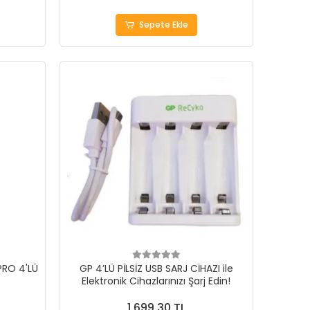
Sepete Ekle
RO 4'LÜ
GP 4’LÜ PİLSİZ USB SARJ CİHAZI ile
Elektronik Cihazlarınızı Şarj Edin!
1.699,30 TL