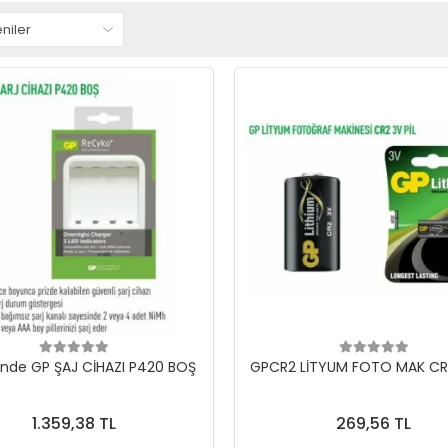
inde GP ŞAJ CİHAZI P420 BOŞ
GPCR2 LİTYUM FOTO MAK CR2
1.359,38 TL
269,56 TL