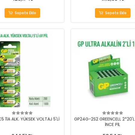
Sepete Ekle
Sepete Ekle
5 11A ALK. YÜKSEK VOLTAJ 5'Lİ
GP24G-2S2 GREENCELL 2*20'Lİ
İNCE PİL