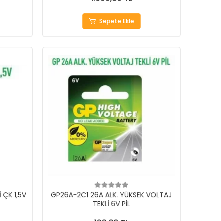
Sepete Ekle
 ÇK 1,5V
GP26A-2C1 26A ALK. YÜKSEK VOLTAJ
TEKLİ 6V PİL