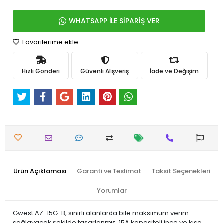
WHATSAPP İLE SİPARİŞ VER
Favorilerime ekle
Hızlı Gönderi
Güvenli Alışveriş
İade ve Değişim
Ürün Açıklaması
Garanti ve Teslimat
Taksit Seçenekleri
Yorumlar
Gwest AZ-15G-B, sınırlı alanlarda bile maksimum verim
sağlayacak şekilde tasarlanmış, 15A kapasiteli ince ve kısa