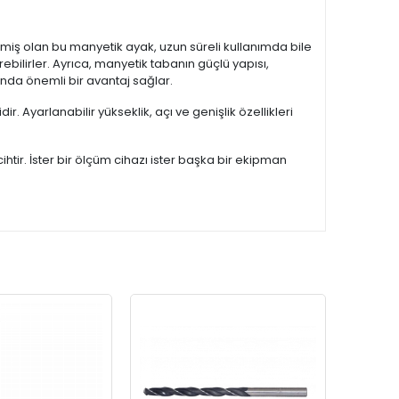
lmiş olan bu manyetik ayak, uzun süreli kullanımda bile
ebilirler. Ayrıca, manyetik tabanın güçlü yapısı,
ında önemli bir avantaj sağlar.
 Ayarlanabilir yükseklik, açı ve genişlik özellikleri
htir. İster bir ölçüm cihazı ister başka bir ekipman