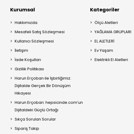
Kurumsal
Kategoriler
Hakkımızda
Ölçü Aletleri
Mesafeli Satış Sözleşmesi
YAĞLAMA GRUPLARI
Kullanıcı Sözleşmesi
EL ALETLERİ
İletişim
Ev Yaşam
İade Koşulları
Elektrikli El Aletleri
Gizlilik Politikası
Harun Erçoban ile İşbirliğimiz:
Dijitalde Gerçek Bir Dönüşüm
Hikayesi
Harun Erçoban: hepsicinde.com’un
Dijitaldeki Güçlü Ortağı
Sıkça Sorulan Sorular
Sipariş Takip