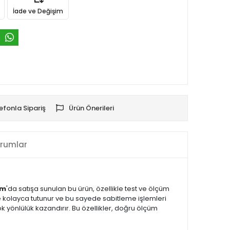
İade ve Değişim
efonla Sipariş
Ürün Önerileri
rumlar
om
'da satışa sunulan bu ürün, özellikle test ve ölçüm
re kolayca tutunur ve bu sayede sabitleme işlemleri
k yönlülük kazandırır. Bu özellikler, doğru ölçüm