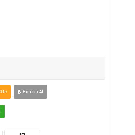
Ekle
Hemen Al
R