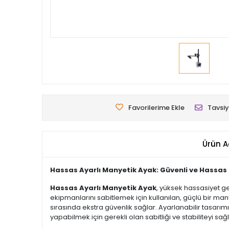
Favorilerime Ekle
Tavsiy
Ürün A
Hassas Ayarlı Manyetik Ayak: Güvenli ve Hassas
Hassas Ayarlı Manyetik Ayak
, yüksek hassasiyet ge
ekipmanlarını sabitlemek için kullanılan, güçlü bir ma
sırasında ekstra güvenlik sağlar. Ayarlanabilir tasarım
yapabilmek için gerekli olan sabitliği ve stabiliteyi sağl