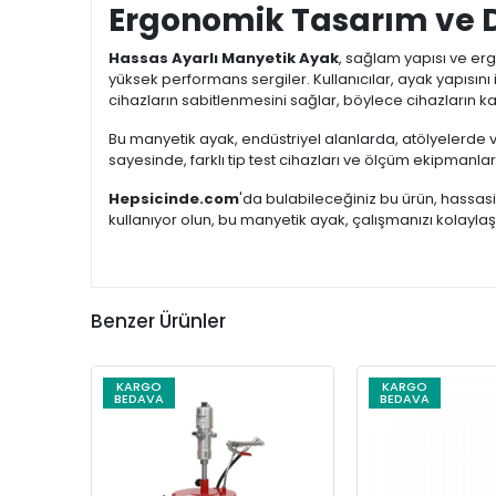
Ergonomik Tasarım ve D
Hassas Ayarlı Manyetik Ayak
, sağlam yapısı ve erg
yüksek performans sergiler. Kullanıcılar, ayak yapısını 
cihazların sabitlenmesini sağlar, böylece cihazların ka
Bu manyetik ayak, endüstriyel alanlarda, atölyelerde ve
sayesinde, farklı tip test cihazları ve ölçüm ekipmanları
Hepsicinde.com
'da bulabileceğiniz bu ürün, hassasi
kullanıyor olun, bu manyetik ayak, çalışmanızı kolaylaştı
Benzer Ürünler
KARGO
KARGO
BEDAVA
BEDAVA