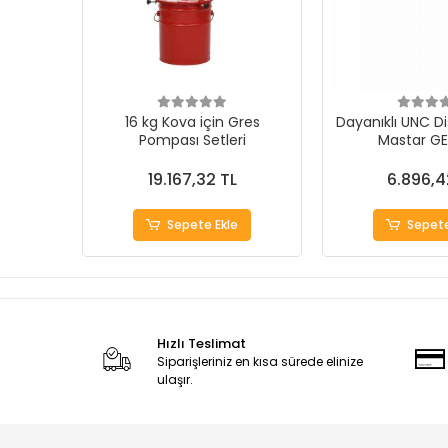
16 kg Kova için Gres
Dayanıklı UNC Di
Pompası Setleri
Mastar G
19.167,32 TL
6.896,4
Sepete Ekle
Sepete
Hızlı Teslimat
Siparişleriniz en kısa sürede elinize
ulaşır.