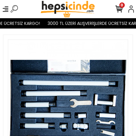
0
E ÜCRETSİZ KARGO!
3000 TL ÜZERİ ALIŞVERİŞLERDE ÜCRETSİZ KAR