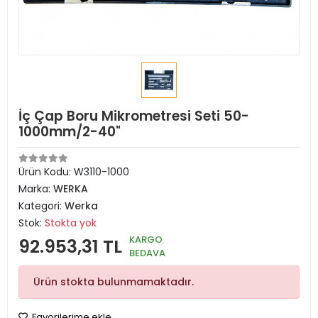
İç Çap Boru Mikrometresi Seti 50-
1000mm/2-40"
Ürün Kodu:
W3110-1000
Marka:
WERKA
Kategori:
Werka
Stok:
Stokta yok
KARGO
92.953,31 TL
BEDAVA
Ürün stokta bulunmamaktadır.
Favorilerime ekle