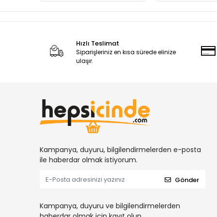
Hızlı Teslimat
Siparişleriniz en kısa sürede elinize
ulaşır.
Kampanya, duyuru, bilgilendirmelerden e-posta
ile haberdar olmak istiyorum.
Gönder
Kampanya, duyuru ve bilgilendirmelerden
haberdar olmak için kayıt olun.