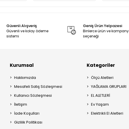
Güvenli Alışveriş
Geniş Ürün Yelpazesi
Güvenli ve kolay ödeme
Binlerce ürün ve kampan
sistemi
seçeneği
Kurumsal
Kategoriler
Hakkımızda
Ölçü Aletleri
Mesafeli Satış Sözleşmesi
YAĞLAMA GRUPLARI
Kullanıcı Sözleşmesi
EL ALETLERİ
İletişim
Ev Yaşam
İade Koşulları
Elektrikli El Aletleri
Gizlilik Politikası