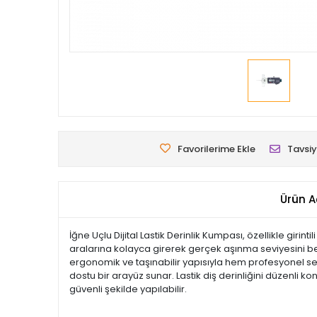
Favorilerime Ekle
Tavsiy
Ürün A
İğne Uçlu Dijital Lastik Derinlik Kumpası, özellikle gir
aralarına kolayca girerek gerçek aşınma seviyesini belirl
ergonomik ve taşınabilir yapısıyla hem profesyonel serv
dostu bir arayüz sunar. Lastik diş derinliğini düzenli ko
güvenli şekilde yapılabilir.