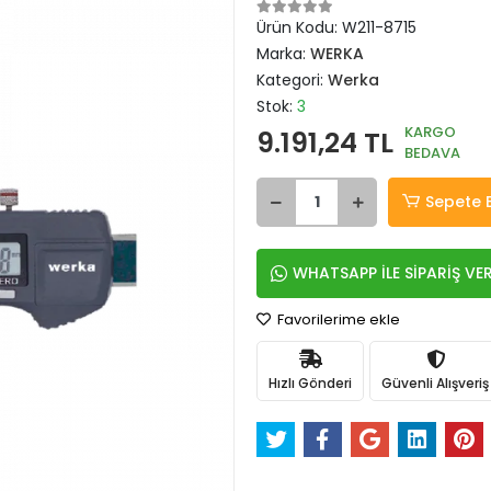
Ürün Kodu:
W211-8715
Marka:
WERKA
Kategori:
Werka
Stok:
3
KARGO
9.191,24 TL
BEDAVA
Sepete 
WHATSAPP İLE SİPARİŞ VE
Favorilerime ekle
Hızlı Gönderi
Güvenli Alışveriş