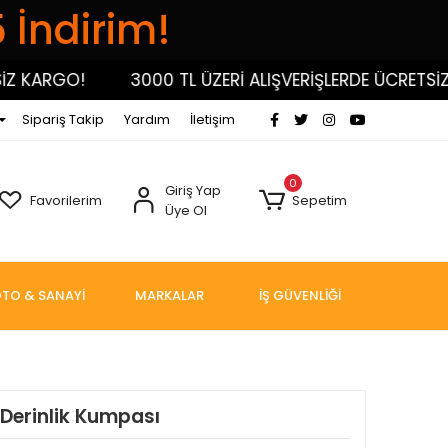
5 İndirim!
KARGO!
3000 TL ÜZERİ ALIŞVERİŞLERDE ÜCRETSİZ KA
Sipariş Takip
Yardım
İletişim
0
Giriş Yap
Favorilerim
Sepetim
Üye Ol
TO & SANAYİ
MARKALAR
İŞ GÜVENLİĞİ
k Derinlik Kumpası