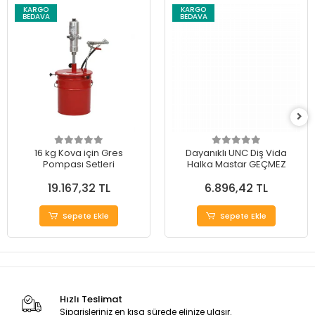
KARGO
KARGO
BEDAVA
BEDAVA
16 kg Kova için Gres
Dayanıklı UNC Diş Vida
Pompası Setleri
Halka Mastar GEÇMEZ
19.167,32 TL
6.896,42 TL
Sepete Ekle
Sepete Ekle
Hızlı Teslimat
Siparişleriniz en kısa sürede elinize ulaşır.