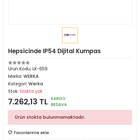
Hepsicinde IP54 Dijital Kumpas
Ürün Kodu:
LK-659
Marka:
WERKA
Kategori:
Werka
Stok:
Stokta yok
KARGO
7.262,13 TL
BEDAVA
Ürün stokta bulunmamaktadır.
Favorilerime ekle