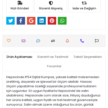
Hızlı Gönderi
Güvenli Alışveriş
İade ve Değişim
Ürün Açıklaması
Garanti ve Teslimat
Taksit Seçenekleri
Yorumlar
Hepsicinde IP54 Dijital Kumpas, yüksek kaliteli malzemeden
üretilmiş, dayanıklı ve işlevsel bir ölçüm aletidir. Hassas
ölçüm yapabilme özelliği sayesinde profesyonel kullanım
için uygundur. En uygun fiyatlarla Hepsicinde'de satın
alabilirsiniz. Hepsicinde.com olarak size, ihtiyaç duyduğunuz
her ürünü kaliteli, uygun fiyatlı ve hızlı teslimat güvencesiyle
sunuyoruz. Satın almak üzere olduğunuz bu ürün, günlük