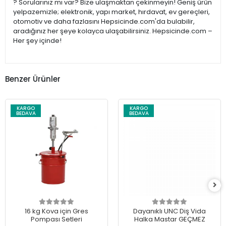
? Sorularınız mı var? Bize ulaşmaktan çekinmeyin! Geniş ürün
yelpazemizle; elektronik, yapı market, hırdavat, ev gereçleri,
otomotiv ve daha fazlasını Hepsicinde.com'da bulabilir,
aradığınız her şeye kolayca ulaşabilirsiniz. Hepsicinde.com –
Her şey içinde!
Benzer Ürünler
KARGO
KARGO
BEDAVA
BEDAVA
16 kg Kova için Gres
Dayanıklı UNC Diş Vida
Pompası Setleri
Halka Mastar GEÇMEZ