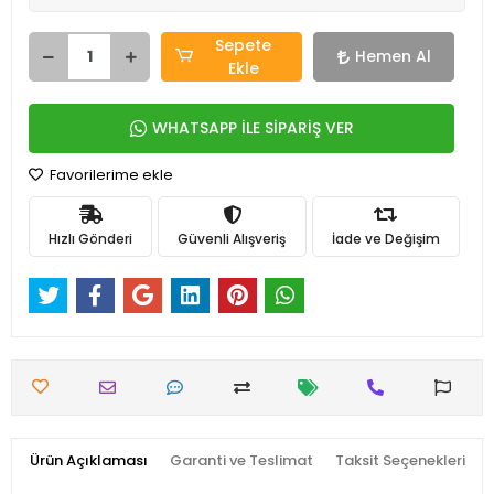
Sepete
Hemen Al
Ekle
WHATSAPP İLE SİPARİŞ VER
Favorilerime ekle
Hızlı Gönderi
Güvenli Alışveriş
İade ve Değişim
Ürün Açıklaması
Garanti ve Teslimat
Taksit Seçenekleri