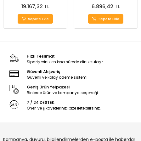
19.167,32 TL
6.896,42 TL
Sepete Ekle
Sepete Ekle
Hızlı Teslimat
Siparişleriniz en kısa sürede elinize ulaşır.
Güvenli Alışveriş
Güvenli ve kolay ödeme sistemi
Geniş Ürün Yelpazesi
Binlerce ürün ve kampanya seçeneği
7 / 24 DESTEK
Öneri ve şikayetlerinizi bize iletebilirsiniz.
Kampanya, duyuru, bilgilendirmelerden e-posta ile haberdar