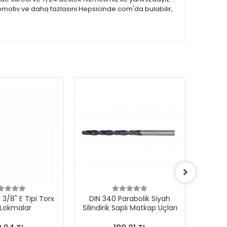
omotiv ve daha fazlasını Hepsicinde.com'da bulabilir,
3/8" E Tipi Torx
DIN 340 Parabolik Siyah
 Lokmalar
Silindirik Saplı Matkap Uçları
1000Ad