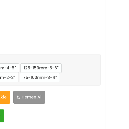
mm-4-5"
125-150mm-5-6"
m-2-3"
75-100mm-3-4"
Ekle
Hemen Al
R