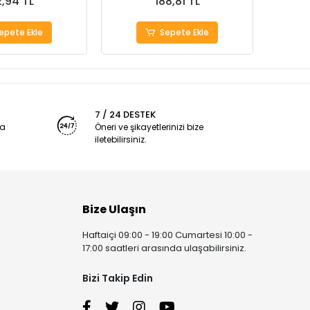
,94 TL
188,81 TL
epete Ekle
Sepete Ekle
7 / 24 DESTEK
ya
Öneri ve şikayetlerinizi bize
iletebilirsiniz.
Bize Ulaşın
Haftaiçi 09:00 - 19:00 Cumartesi 10:00 -
17:00 saatleri arasında ulaşabilirsiniz.
Bizi Takip Edin