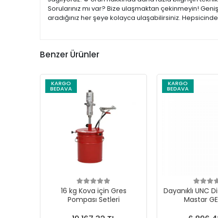
Sorularınız mı var? Bize ulaşmaktan çekinmeyin! Geniş 
aradığınız her şeye kolayca ulaşabilirsiniz. Hepsicind
Benzer Ürünler
KARGO
KARGO
BEDAVA
BEDAVA
16 kg Kova için Gres
Dayanıklı UNC Di
Pompası Setleri
Mastar G