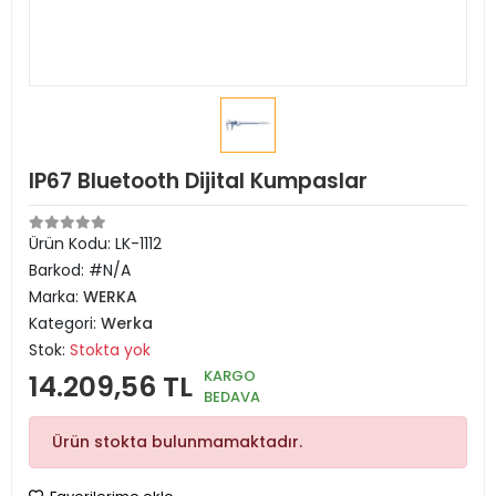
IP67 Bluetooth Dijital Kumpaslar
Ürün Kodu:
LK-1112
Barkod:
#N/A
Marka:
WERKA
Kategori:
Werka
Stok:
Stokta yok
KARGO
14.209,56 TL
BEDAVA
Ürün stokta bulunmamaktadır.