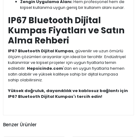
Zengin Uygulama Alanı:
Hem profesyonel hem de
kişisel kullanıma uygun geniş bir kullanım alanı sunar.
IP67 Bluetooth Dijital
Kumpas Fiyatları ve Satın
Alma Rehberi
IP67 Bluetooth Dijital Kumpas
, güvenilir ve uzun ömürlü
ölçüm çözümleri arayanlar için ideal bir tercihtir. Endüstriyel
kullanımlar ve kişisel projeler için uygun fiyatlarla temin
edilebilir.
Hepsicinde.com
'dan en uygun fiyatlarla hemen
satın alabilir ve yüksek kaliteye sahip bir dijital kumpasa
sahip olabilirsiniz.
Yüksek doğruluk, dayanıklılık ve kablosuz bağlantı için
IP67 Bluetooth Dijital Kumpas'ı tercih edin!
Benzer Ürünler