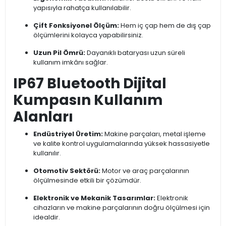
yapısıyla rahatça kullanılabilir.
Çift Fonksiyonel Ölçüm:
Hem iç çap hem de dış çap
ölçümlerini kolayca yapabilirsiniz.
Uzun Pil Ömrü:
Dayanıklı bataryası uzun süreli
kullanım imkânı sağlar.
IP67 Bluetooth Dijital
Kumpasın Kullanım
Alanları
Endüstriyel Üretim:
Makine parçaları, metal işleme
ve kalite kontrol uygulamalarında yüksek hassasiyetle
kullanılır.
Otomotiv Sektörü:
Motor ve araç parçalarının
ölçülmesinde etkili bir çözümdür.
Elektronik ve Mekanik Tasarımlar:
Elektronik
cihazların ve makine parçalarının doğru ölçülmesi için
idealdir.