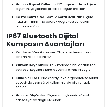
Hobi ve Kişisel Kullanım:
DIY projelerinde ve kişisel
ölçüm ihtiyaçlarında pratik bir ölçüm aracıdır.
Kalite Kontrol ve Test Laboratuvarları:
Ölçüm
hatalarını minimize ederek doğru test sonuçları
almanızı sağlar.
IP67 Bluetooth Dijital
Kumpasın Avantajları
Kablosuz Veri Aktarımı:
Ölçüm verilerini anında
cihazınıza iletebilirsiniz.
Yüksek Dayanıklılık:
IP67 koruma sınıfı, cihazın zorlu
çevresel koşullara karşı dayanıklı olmasını sağlar.
Kullanıcı Dostu:
Basit arayüz ve ergonomik tasarımı
sayesinde uzun süreli kullanımlarda bile rahatlık
sağlar.
Hassas Ölçümler:
Ölçüm sonuçlarında yüksek
hassasiyet ve doğruluk sunar.