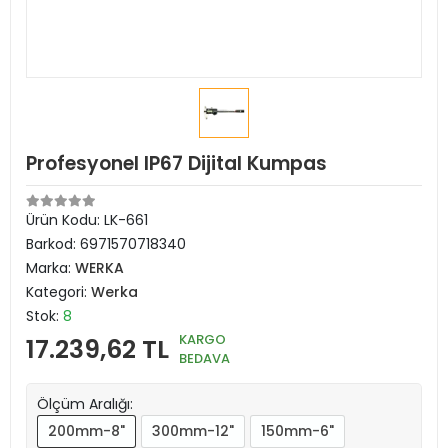
Profesyonel IP67 Dijital Kumpas
Ürün Kodu:
LK-661
Barkod:
6971570718340
Marka:
WERKA
Kategori:
Werka
Stok:
8
KARGO
17.239,62 TL
BEDAVA
Ölçüm Aralığı:
200mm-8"
300mm-12"
150mm-6"