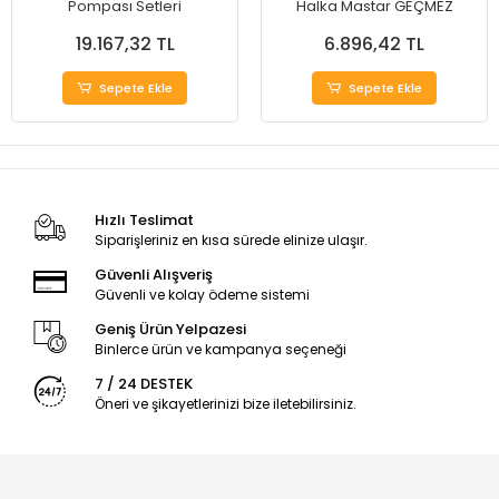
Pompası Setleri
Halka Mastar GEÇMEZ
19.167,32 TL
6.896,42 TL
Sepete Ekle
Sepete Ekle
Hızlı Teslimat
Siparişleriniz en kısa sürede elinize ulaşır.
Güvenli Alışveriş
Güvenli ve kolay ödeme sistemi
Geniş Ürün Yelpazesi
Binlerce ürün ve kampanya seçeneği
7 / 24 DESTEK
Öneri ve şikayetlerinizi bize iletebilirsiniz.