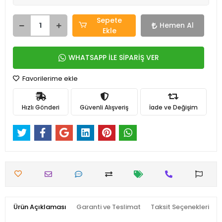
Sepete
Hemen Al
Ekle
WHATSAPP İLE SİPARİŞ VER
Favorilerime ekle
Hızlı Gönderi
Güvenli Alışveriş
İade ve Değişim
Ürün Açıklaması
Garanti ve Teslimat
Taksit Seçenekleri