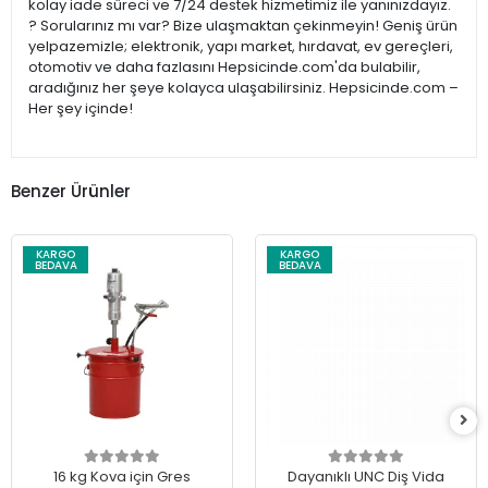
kolay iade süreci ve 7/24 destek hizmetimiz ile yanınızdayız.
? Sorularınız mı var? Bize ulaşmaktan çekinmeyin! Geniş ürün
yelpazemizle; elektronik, yapı market, hırdavat, ev gereçleri,
otomotiv ve daha fazlasını Hepsicinde.com'da bulabilir,
aradığınız her şeye kolayca ulaşabilirsiniz. Hepsicinde.com –
Her şey içinde!
Benzer Ürünler
KARGO
KARGO
BEDAVA
BEDAVA
16 kg Kova için Gres
Dayanıklı UNC Diş Vida