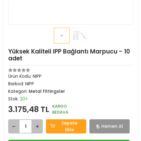
Yüksek Kaliteli IPP Bağlantı Marpucu - 10
adet
Ürün Kodu:
NIPP
Barkod:
NIPP
Kategori:
Metal Fittingsler
Stok:
20+
KARGO
3.175,48 TL
BEDAVA
Sepete
Hemen Al
Ekle