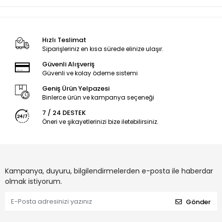
Hızlı Teslimat
Siparişleriniz en kısa sürede elinize ulaşır.
Güvenli Alışveriş
Güvenli ve kolay ödeme sistemi
Geniş Ürün Yelpazesi
Binlerce ürün ve kampanya seçeneği
7 / 24 DESTEK
Öneri ve şikayetlerinizi bize iletebilirsiniz.
Kampanya, duyuru, bilgilendirmelerden e-posta ile haberdar
olmak istiyorum.
Gönder