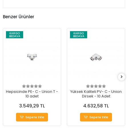
Benzer Ürünler
KARGO
KARGO
BEDAVA
BEDAVA
Hepsicinde PE- C - Union T -
Yüksek Kaliteli PV- C - Union
10 adet
Dirsek - 10 Adet
3.549,29 TL
4.632,58 TL
Sepete Ekle
Sepete Ekle