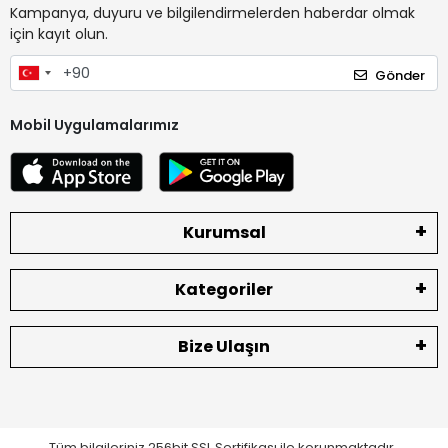
Kampanya, duyuru ve bilgilendirmelerden haberdar olmak
için kayıt olun.
Gönder
Mobil Uygulamalarımız
Kurumsal
Kategoriler
Bize Ulaşın
Tüm bilgileriniz 256bit SSL Sertifikası ile korunmaktadır.