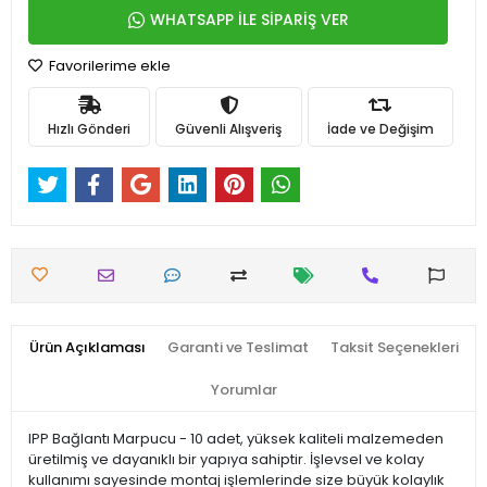
WHATSAPP İLE SİPARİŞ VER
Favorilerime ekle
Hızlı Gönderi
Güvenli Alışveriş
İade ve Değişim
Ürün Açıklaması
Garanti ve Teslimat
Taksit Seçenekleri
Yorumlar
IPP Bağlantı Marpucu - 10 adet, yüksek kaliteli malzemeden
üretilmiş ve dayanıklı bir yapıya sahiptir. İşlevsel ve kolay
kullanımı sayesinde montaj işlemlerinde size büyük kolaylık