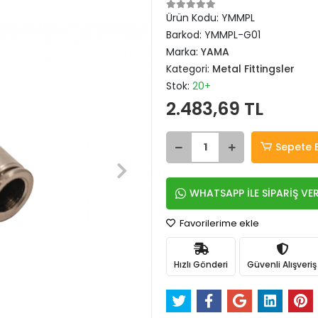
Ürün Kodu:
YMMPL
Barkod:
YMMPL-G01
Marka:
YAMA
Kategori:
Metal Fittingsler
Stok:
20+
2.483,69 TL
Sepete 
WHATSAPP İLE SİPARİŞ VE
Favorilerime ekle
Hızlı Gönderi
Güvenli Alışveriş