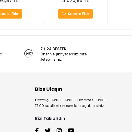
94,87 TL
4.070,85 TL
epete Ekle
Sepete Ekle
7 / 24 DESTEK
ya
Öneri ve şikayetlerinizi bize
iletebilirsiniz.
Bize Ulaşın
Haftaiçi 09:00 - 19:00 Cumartesi 10:00 -
17:00 saatleri arasında ulaşabilirsiniz.
Bizi Takip Edin