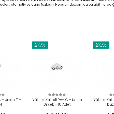
reçleri, otomotiv ve daha fazlasını Hepsicinde.com'da bulabilir, aradı
KARGO
KARGO
BEDAVA
BEDAVA
 - Union T -
Yüksek Kaliteli PV- C - Union
Yüksek Kalit
et
Dirsek - 10 Adet
Düz