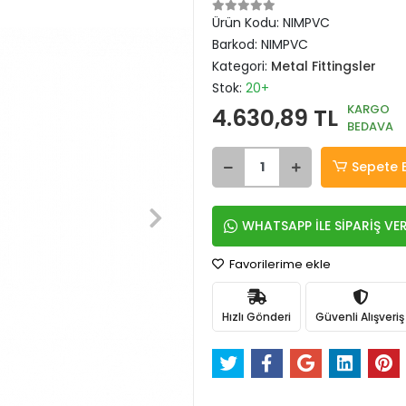
Ürün Kodu:
NIMPVC
Barkod:
NIMPVC
Kategori:
Metal Fittingsler
Stok:
20+
KARGO
4.630,89 TL
BEDAVA
Sepete 
WHATSAPP İLE SİPARİŞ VE
Favorilerime ekle
Hızlı Gönderi
Güvenli Alışveriş