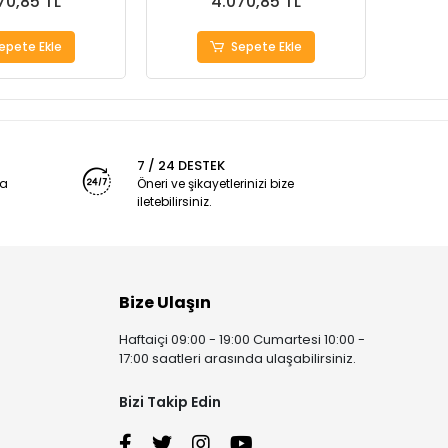
70,85 TL
4.070,85 TL
epete Ekle
Sepete Ekle
7 / 24 DESTEK
ya
Öneri ve şikayetlerinizi bize
iletebilirsiniz.
Bize Ulaşın
Haftaiçi 09:00 - 19:00 Cumartesi 10:00 -
17:00 saatleri arasında ulaşabilirsiniz.
Bizi Takip Edin