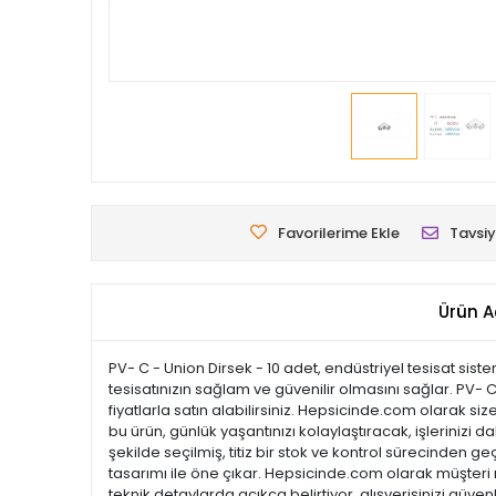
Favorilerime Ekle
Tavsiy
Ürün A
PV- C - Union Dirsek - 10 adet, endüstriyel tesisat sist
tesisatınızın sağlam ve güvenilir olmasını sağlar. PV- C
fiyatlarla satın alabilirsiniz. Hepsicinde.com olarak si
bu ürün, günlük yaşantınızı kolaylaştıracak, işlerinizi 
şekilde seçilmiş, titiz bir stok ve kontrol sürecinden geç
tasarımı ile öne çıkar. Hepsicinde.com olarak müşter
teknik detaylarda açıkça belirtiyor, alışverişinizi güve