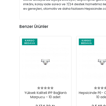
imkânı, kolay iade süreci ve 7/24 destek hizmetimiz il
ev gereçleri, otomotiv ve daha fazlasını Hepsicinde.co
Benzer Ürünler
KARGO
KARGO
BEDAVA
BEDAVA
Yüksek Kaliteli IPP Bağlantı
Hepsicinde PE- C
Marpucu - 10 adet
10 ad