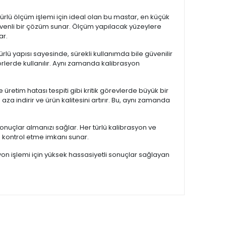
türlü ölçüm işlemi için ideal olan bu mastar, en küçük
üvenli bir çözüm sunar. Ölçüm yapılacak yüzeylere
ar.
lü yapısı sayesinde, sürekli kullanımda bile güvenilir
törlerde kullanılır. Aynı zamanda kalibrasyon
ve üretim hatası tespiti gibi kritik görevlerde büyük bir
 indirir ve ürün kalitesini artırır. Bu, aynı zamanda
sonuçlar almanızı sağlar. Her türlü kalibrasyon ve
u kontrol etme imkanı sunar.
syon işlemi için yüksek hassasiyetli sonuçlar sağlayan