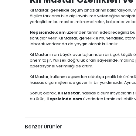
Kıl Mastar, genellikle ölçüm cihazlarının kalibrasyonu v
ölçüm farklarını bile algılayabilme yeteneğine sahipt
yerleştirilen bu mastar, mikrometreler, kaliperler ve be
Hepsicinde.com
üzerinden temin edebileceğiniz bu ür
sonuçlar verir. Kıl Mastar, genellikle mühendislik, otom
laboratuvarlarında da yaygın olarak kullanılır.
Kıl Mastar'ın en büyük avantajlarından biri, çok küçük ölç
önem taşır. Yüksek doğruluk oranı sayesinde, makina pa
operasyonel verimliliği de artırır.
Kıl Mastar, kullanım açısından oldukça pratik bir üründ
hassas ölçüm işlerinde güvenilir bir yardımcıdır. Ayrı
Sonuç olarak,
Kıl Mastar
, hassas ölçüm ihtiyaçlarınız
bu ürün,
Hepsicinde.com
üzerinden temin edilebilir 
Benzer Ürünler