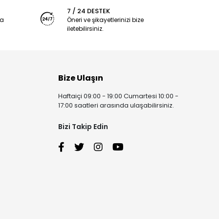
7 / 24 DESTEK
ya
Öneri ve şikayetlerinizi bize
iletebilirsiniz.
Bize Ulaşın
Haftaiçi 09:00 - 19:00 Cumartesi 10:00 -
17:00 saatleri arasında ulaşabilirsiniz.
Bizi Takip Edin