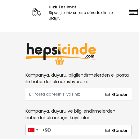
Hızlı Teslimat
Siparişleriniz en kısa sürede elinize
ulaşır.
Kampanya, duyuru, bilgilendirmelerden e-posta
ile haberdar olmak istiyorum.
Gönder
Kampanya, duyuru ve bilgilendirmelerden
haberdar olmak için kayıt olun.
Gönder