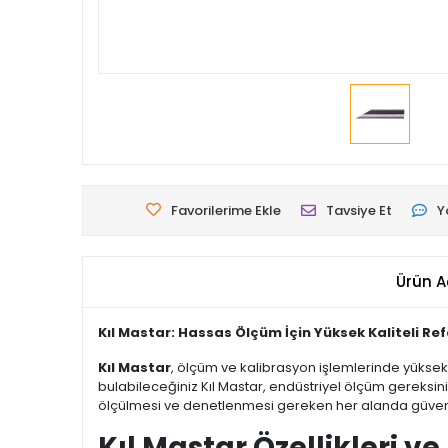
Favorilerime Ekle
Tavsiye Et
Y
Ürün A
Kıl Mastar: Hassas Ölçüm İçin Yüksek Kaliteli Re
Kıl Mastar
, ölçüm ve kalibrasyon işlemlerinde yüksek 
bulabileceğiniz Kıl Mastar, endüstriyel ölçüm gereksini
ölçülmesi ve denetlenmesi gereken her alanda güvenle 
Kıl Mastar Özellikleri v