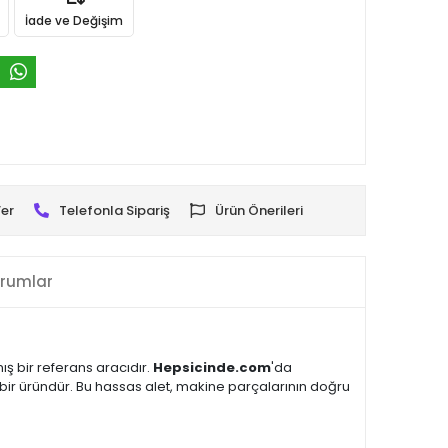
İade ve Değişim
er
Telefonla Sipariş
Ürün Önerileri
rumlar
ş bir referans aracıdır.
Hepsicinde.com
'da
ü bir üründür. Bu hassas alet, makine parçalarının doğru