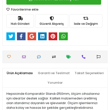
Favorilerime ekle
Hızlı Gönderi
Güvenli Alışveriş
İade ve Değişim
Ürün Açıklaması
Garanti ve Teslimat
Taksit Seçenekleri
Yorumlar
Hepsicinde Komparatör Standı Ø50mm, ölçüm cihazlarınız
için ideal bir destek sağlar. Kaliteli malzemeden üretilmiş
olan standımız dayanıklı ve işlevseldir. Ölçüm işlemlerinizi
daha kolay ve hassas bir şekilde gerçekleştirebilirsiniz.