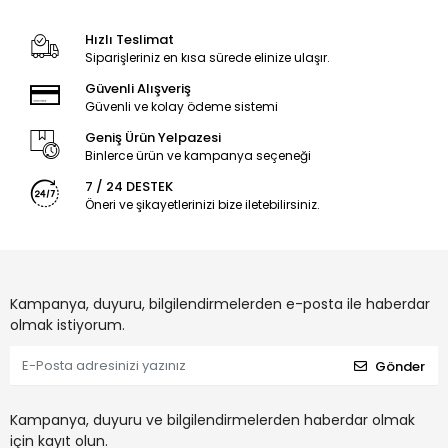
Hızlı Teslimat
Siparişleriniz en kısa sürede elinize ulaşır.
Güvenli Alışveriş
Güvenli ve kolay ödeme sistemi
Geniş Ürün Yelpazesi
Binlerce ürün ve kampanya seçeneği
7 / 24 DESTEK
Öneri ve şikayetlerinizi bize iletebilirsiniz.
Kampanya, duyuru, bilgilendirmelerden e-posta ile haberdar
olmak istiyorum.
Gönder
Kampanya, duyuru ve bilgilendirmelerden haberdar olmak
için kayıt olun.