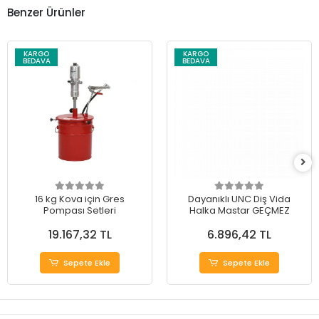
Benzer Ürünler
KARGO
KARGO
BEDAVA
BEDAVA
16 kg Kova için Gres
Dayanıklı UNC Diş Vida
Pompası Setleri
Halka Mastar GEÇMEZ
19.167,32 TL
6.896,42 TL
Sepete Ekle
Sepete Ekle