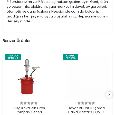
? Sorularınız mı var? Bize ulaşmaktan çekinmeyin! Geniş ürün
yelpazemizle; elektronik, yapı market, hırdavat, ev gereçleri,
otomotiv ve daha fazlasını Hepsicinde.com'da bulabilir,
aradığınız her şeye kolayca ulaşabilirsiniz. Hepsicinde.com –
Her şey içinde!
Benzer Ürünler
KARGO
KARGO
BEDAVA
BEDAVA
16 kg Kova için Gres
Dayanıklı UNC Diş Vida
Pompası Setleri
Halka Mastar GEÇMEZ