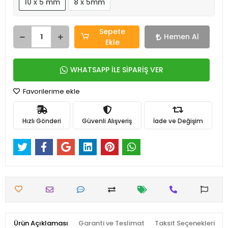
10 x 5 mm
8 x 5mm
Sepete
Hemen Al
Ekle
WHATSAPP İLE SİPARİŞ VER
Favorilerime ekle
Hızlı Gönderi
Güvenli Alışveriş
İade ve Değişim
Ürün Açıklaması
Garanti ve Teslimat
Taksit Seçenekleri