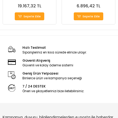
19.167,32 TL
6.896,42 TL
Sepete Ekle
Sepete Ekle
Hızlı Teslimat
Siparişleriniz en kısa sürede elinize ulaşır.
Güvenli Alışveriş
Güvenli ve kolay ödeme sistemi
Geniş Ürün Yelpazesi
Binlerce ürün ve kampanya seçeneği
7 / 24 DESTEK
Öneri ve şikayetlerinizi bize iletebilirsiniz.
Kampanya, duyuru, bilgilendirmelerden e-posta ile haberdar