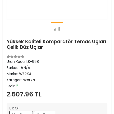
Yüksek Kaliteli Komparatör Temas Uçları
Çelik Düz Uçlar
Ürün Kodu:
LK-998
Barkod:
#N/A
Marka:
WERKA
Kategori:
Werka
Stok:
2
2.507,96 TL
L x Ø: