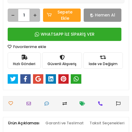
Sepete
Hemen Al
Ekle
WHATSAPP İLE SİPARİŞ VER
Favorilerime ekle
Hızlı Gönderi
Güvenli Alışveriş
İade ve Değişim
Ürün Açıklaması
Garanti ve Teslimat
Taksit Seçenekleri