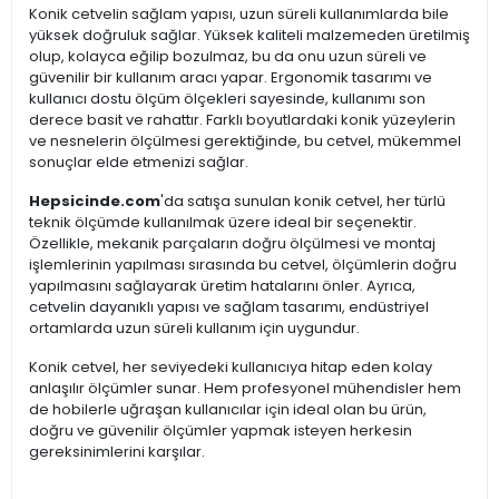
Konik cetvelin sağlam yapısı, uzun süreli kullanımlarda bile
yüksek doğruluk sağlar. Yüksek kaliteli malzemeden üretilmiş
olup, kolayca eğilip bozulmaz, bu da onu uzun süreli ve
güvenilir bir kullanım aracı yapar. Ergonomik tasarımı ve
kullanıcı dostu ölçüm ölçekleri sayesinde, kullanımı son
derece basit ve rahattır. Farklı boyutlardaki konik yüzeylerin
ve nesnelerin ölçülmesi gerektiğinde, bu cetvel, mükemmel
sonuçlar elde etmenizi sağlar.
Hepsicinde.com
'da satışa sunulan konik cetvel, her türlü
teknik ölçümde kullanılmak üzere ideal bir seçenektir.
Özellikle, mekanik parçaların doğru ölçülmesi ve montaj
işlemlerinin yapılması sırasında bu cetvel, ölçümlerin doğru
yapılmasını sağlayarak üretim hatalarını önler. Ayrıca,
cetvelin dayanıklı yapısı ve sağlam tasarımı, endüstriyel
ortamlarda uzun süreli kullanım için uygundur.
Konik cetvel, her seviyedeki kullanıcıya hitap eden kolay
anlaşılır ölçümler sunar. Hem profesyonel mühendisler hem
de hobilerle uğraşan kullanıcılar için ideal olan bu ürün,
doğru ve güvenilir ölçümler yapmak isteyen herkesin
gereksinimlerini karşılar.