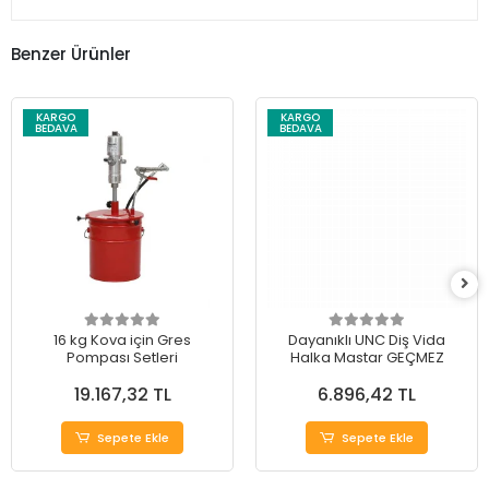
Benzer Ürünler
KARGO
KARGO
BEDAVA
BEDAVA
16 kg Kova için Gres
Dayanıklı UNC Diş Vida
Pompası Setleri
Halka Mastar GEÇMEZ
19.167,32 TL
6.896,42 TL
Sepete Ekle
Sepete Ekle