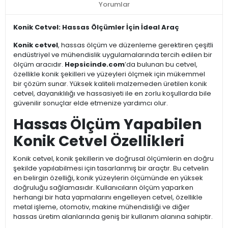
Yorumlar
Konik Cetvel: Hassas Ölçümler İçin İdeal Araç
Konik cetvel
, hassas ölçüm ve düzenleme gerektiren çeşitli
endüstriyel ve mühendislik uygulamalarında tercih edilen bir
ölçüm aracıdır.
Hepsicinde.com
’da bulunan bu cetvel,
özellikle konik şekilleri ve yüzeyleri ölçmek için mükemmel
bir çözüm sunar. Yüksek kaliteli malzemeden üretilen konik
cetvel, dayanıklılığı ve hassasiyeti ile en zorlu koşullarda bile
güvenilir sonuçlar elde etmenize yardımcı olur.
Hassas Ölçüm Yapabilen
Konik Cetvel Özellikleri
Konik cetvel, konik şekillerin ve doğrusal ölçümlerin en doğru
şekilde yapılabilmesi için tasarlanmış bir araçtır. Bu cetvelin
en belirgin özelliği, konik yüzeylerin ölçümünde en yüksek
doğruluğu sağlamasıdır. Kullanıcıların ölçüm yaparken
herhangi bir hata yapmalarını engelleyen cetvel, özellikle
metal işleme, otomotiv, makine mühendisliği ve diğer
hassas üretim alanlarında geniş bir kullanım alanına sahiptir.