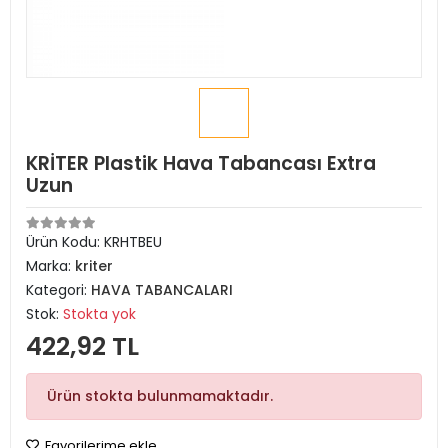
KRİTER Plastik Hava Tabancası Extra
Uzun
Ürün Kodu:
KRHTBEU
Marka:
kriter
Kategori:
HAVA TABANCALARI
Stok:
Stokta yok
422,92 TL
Ürün stokta bulunmamaktadır.
Favorilerime ekle