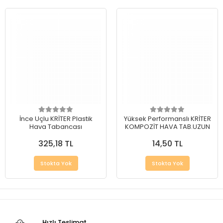
İnce Uçlu KRİTER Plastik
Yüksek Performanslı KRİTER
Hava Tabancası
KOMPOZİT HAVA TAB.UZUN
325,18 TL
14,50 TL
Stokta Yok
Stokta Yok
Hızlı Teslimat