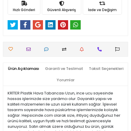
Hızlı Gönderi
Güvenli Alışveriş
İade ve Değişim
Ürün Açıklaması
Garanti ve Teslimat
Taksit Seçenekleri
Yorumlar
KRİTER Plastik Hava Tabancası Uzun, ince ucu sayesinde
hassas işlerinizde size yardımcı olur. Dayanıklı yapısı ve
kaliteli malzemeleri ile uzun süreli kullanım sağlar. İşlevsel
tasarımı sayesinde hava püskürtme işlemlerinizde kolaylık
sağlar. Hepsicinde.com olarak size, ihtiyaç duyduğunuz her
ürünü kaliteli, uygun fiyatlı ve hızlı teslimat güvencesiyle
sunuyoruz. Satın almak üzere olduğunuz bu ürün, günlük