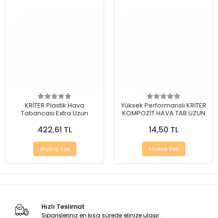
KRİTER Plastik Hava
Yüksek Performanslı KRİTER
Tabancası Extra Uzun
KOMPOZİT HAVA TAB.UZUN
422,61 TL
14,50 TL
Stokta Yok
Stokta Yok
Hızlı Teslimat
Siparişleriniz en kısa sürede elinize ulaşır.