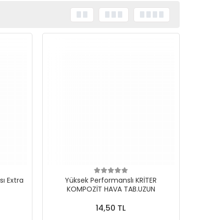
ı Extra
Yüksek Performanslı KRİTER
KOMPOZİT HAVA TAB.UZUN
14,50 TL