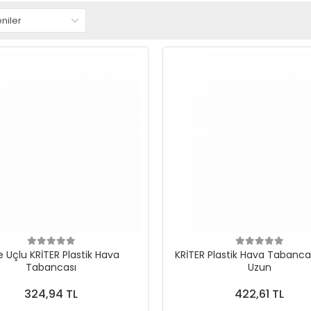
e Uçlu KRİTER Plastik Hava
KRİTER Plastik Hava Tabancas
Tabancası
Uzun
324,94 TL
422,61 TL