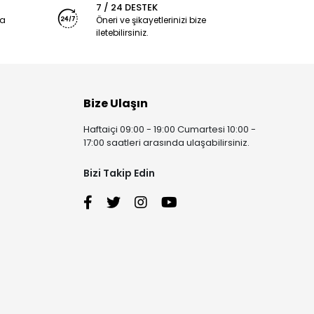
7 / 24 DESTEK
ya
Öneri ve şikayetlerinizi bize
iletebilirsiniz.
Bize Ulaşın
Haftaiçi 09:00 - 19:00 Cumartesi 10:00 -
17:00 saatleri arasında ulaşabilirsiniz.
Bizi Takip Edin