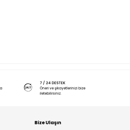
7 / 24 DESTEK
ya
Öneri ve şikayetlerinizi bize
iletebilirsiniz.
Bize Ulaşın