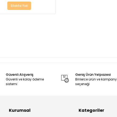
Stokta Yok
Güvenli Alışveriş
Geniş Ürün Yelpazesi
Güvenli ve kolay ödeme
Binlerce ürün ve kampan
sistemi
seçeneği
Kurumsal
Kategoriler