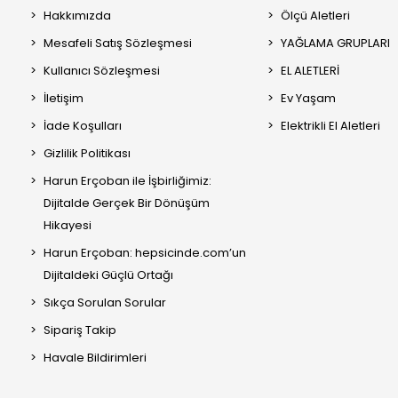
Hakkımızda
Ölçü Aletleri
Mesafeli Satış Sözleşmesi
YAĞLAMA GRUPLARI
Kullanıcı Sözleşmesi
EL ALETLERİ
İletişim
Ev Yaşam
İade Koşulları
Elektrikli El Aletleri
Gizlilik Politikası
Harun Erçoban ile İşbirliğimiz:
Dijitalde Gerçek Bir Dönüşüm
Hikayesi
Harun Erçoban: hepsicinde.com’un
Dijitaldeki Güçlü Ortağı
Sıkça Sorulan Sorular
Sipariş Takip
Havale Bildirimleri