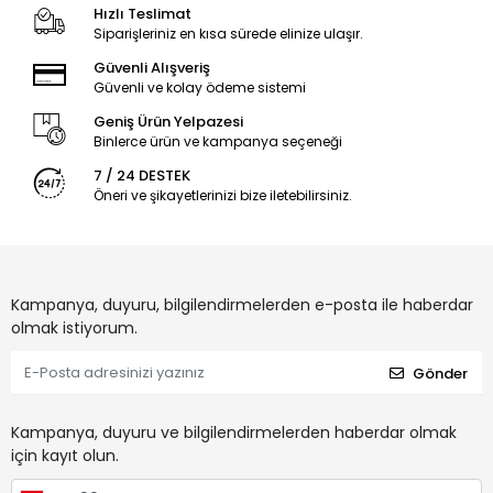
Hızlı Teslimat
Siparişleriniz en kısa sürede elinize ulaşır.
Güvenli Alışveriş
Güvenli ve kolay ödeme sistemi
Geniş Ürün Yelpazesi
Binlerce ürün ve kampanya seçeneği
7 / 24 DESTEK
Öneri ve şikayetlerinizi bize iletebilirsiniz.
Kampanya, duyuru, bilgilendirmelerden e-posta ile haberdar
olmak istiyorum.
Gönder
Kampanya, duyuru ve bilgilendirmelerden haberdar olmak
için kayıt olun.