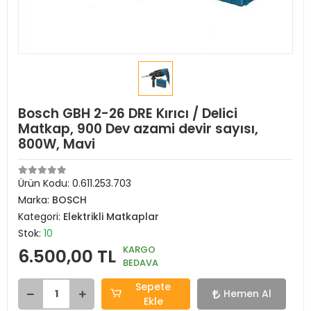
Bosch GBH 2-26 DRE Kırıcı / Delici
Matkap, 900 Dev azami devir sayısı,
800W, Mavi
Ürün Kodu:
0.611.253.703
Marka:
BOSCH
Kategori:
Elektrikli Matkaplar
Stok:
10
KARGO
6.500,00 TL
BEDAVA
Sepete
Hemen Al
Ekle