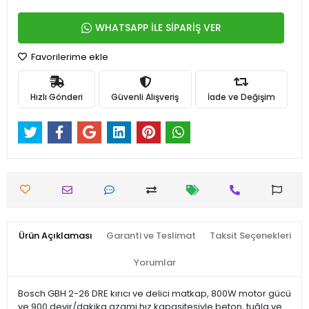
WHATSAPP İLE SİPARİŞ VER
Favorilerime ekle
Hızlı Gönderi
Güvenli Alışveriş
İade ve Değişim
Ürün Açıklaması
Garanti ve Teslimat
Taksit Seçenekleri
Yorumlar
Bosch GBH 2-26 DRE kırıcı ve delici matkap, 800W motor gücü
ve 900 devir/dakika azami hız kapasitesiyle beton, tuğla ve