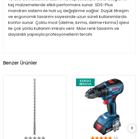
taş malzemelerde etkili performans sunar. SDS-Plus
mandren sistemi ile hızlı uç değiştirme sağlar. Düşük titreşim
ve ergonomik tasarımı sayesinde uzun süreli kullanımlarda
konfor sunar. Çoklu mod (delme, kırma, delme+kırma) işlevi
ile çok yönlü kullanım imkanı verir. Mavi renk tasarımı ve
dayanıklı yapısıyla profesyonellerin tercihi.
Benzer Ürünler
KARGO
BEDAVA
(1)