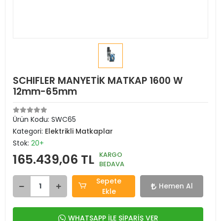
SCHIFLER MANYETİK MATKAP 1600 W
12mm-65mm
Ürün Kodu:
SWC65
Kategori:
Elektrikli Matkaplar
Stok:
20+
KARGO
165.439,06 TL
BEDAVA
Sepete
Hemen Al
Ekle
WHATSAPP İLE SİPARİŞ VER