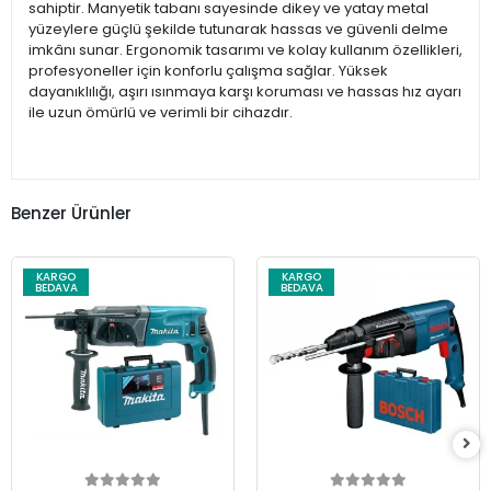
sahiptir. Manyetik tabanı sayesinde dikey ve yatay metal
yüzeylere güçlü şekilde tutunarak hassas ve güvenli delme
imkânı sunar. Ergonomik tasarımı ve kolay kullanım özellikleri,
profesyoneller için konforlu çalışma sağlar. Yüksek
dayanıklılığı, aşırı ısınmaya karşı koruması ve hassas hız ayarı
ile uzun ömürlü ve verimli bir cihazdır.
Benzer Ürünler
KARGO
KARGO
BEDAVA
BEDAVA