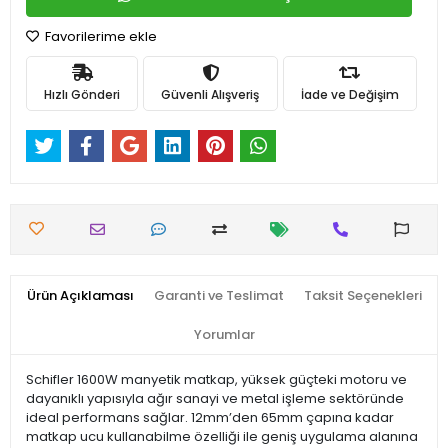
Favorilerime ekle
Hızlı Gönderi
Güvenli Alışveriş
İade ve Değişim
Ürün Açıklaması
Garanti ve Teslimat
Taksit Seçenekleri
Yorumlar
Schifler 1600W manyetik matkap, yüksek güçteki motoru ve
dayanıklı yapısıyla ağır sanayi ve metal işleme sektöründe
ideal performans sağlar. 12mm’den 65mm çapına kadar
matkap ucu kullanabilme özelliği ile geniş uygulama alanına