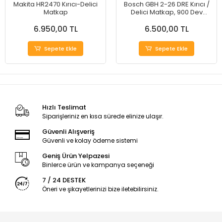
Makita HR2470 Kırıcı-Delici
Bosch GBH 2-26 DRE Kırıcı /
Matkap
Delici Matkap, 900 Dev
azami devir sayısı, 800W,
6.950,00 TL
6.500,00 TL
Mavi
Sepete Ekle
Sepete Ekle
Hızlı Teslimat
Siparişleriniz en kısa sürede elinize ulaşır.
Güvenli Alışveriş
Güvenli ve kolay ödeme sistemi
Geniş Ürün Yelpazesi
Binlerce ürün ve kampanya seçeneği
7 / 24 DESTEK
Öneri ve şikayetlerinizi bize iletebilirsiniz.