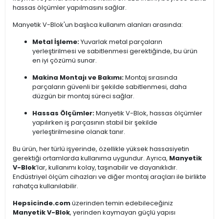
hassas ölçümler yapılmasını sağlar.
Manyetik V-Blok'un başlıca kullanım alanları arasında:
Metal İşleme:
Yuvarlak metal parçaların
yerleştirilmesi ve sabitlenmesi gerektiğinde, bu ürün
en iyi çözümü sunar.
Makina Montajı ve Bakımı:
Montaj sırasında
parçaların güvenli bir şekilde sabitlenmesi, daha
düzgün bir montaj süreci sağlar.
Hassas Ölçümler:
Manyetik V-Blok, hassas ölçümler
yapılırken iş parçasının stabil bir şekilde
yerleştirilmesine olanak tanır.
Bu ürün, her türlü işyerinde, özellikle yüksek hassasiyetin
gerektiği ortamlarda kullanıma uygundur. Ayrıca,
Manyetik
V-Blok
’lar, kullanımı kolay, taşınabilir ve dayanıklıdır.
Endüstriyel ölçüm cihazları ve diğer montaj araçları ile birlikte
rahatça kullanılabilir.
Hepsicinde.com
üzerinden temin edebileceğiniz
Manyetik V-Blok
, yerinden kaymayan güçlü yapısı