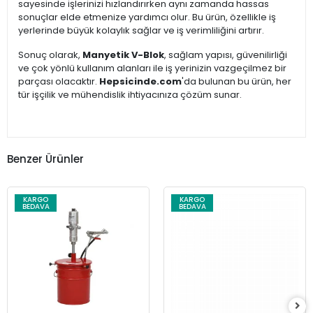
sayesinde işlerinizi hızlandırırken aynı zamanda hassas
sonuçlar elde etmenize yardımcı olur. Bu ürün, özellikle iş
yerlerinde büyük kolaylık sağlar ve iş verimliliğini artırır.
Sonuç olarak,
Manyetik V-Blok
, sağlam yapısı, güvenilirliği
ve çok yönlü kullanım alanları ile iş yerinizin vazgeçilmez bir
parçası olacaktır.
Hepsicinde.com
'da bulunan bu ürün, her
tür işçilik ve mühendislik ihtiyacınıza çözüm sunar.
Benzer Ürünler
KARGO
KARGO
BEDAVA
BEDAVA