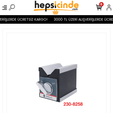
0
ERİŞLERDE ÜCRETSİZ KARGO!
3000 TL ÜZERİ ALIŞVERİŞLERDE ÜCRE