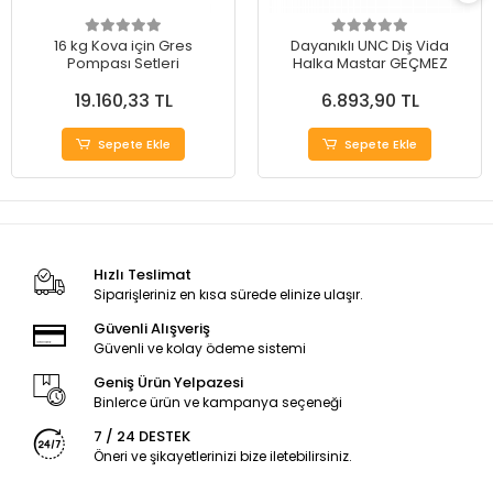
16 kg Kova için Gres
Dayanıklı UNC Diş Vida
Pompası Setleri
Halka Mastar GEÇMEZ
19.160,33 TL
6.893,90 TL
Sepete Ekle
Sepete Ekle
Hızlı Teslimat
Siparişleriniz en kısa sürede elinize ulaşır.
Güvenli Alışveriş
Güvenli ve kolay ödeme sistemi
Geniş Ürün Yelpazesi
Binlerce ürün ve kampanya seçeneği
7 / 24 DESTEK
Öneri ve şikayetlerinizi bize iletebilirsiniz.