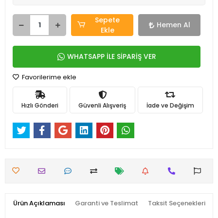
Sepete
Hemen Al
Ekle
WHATSAPP İLE SİPARİŞ VER
Favorilerime ekle
Hızlı Gönderi
Güvenli Alışveriş
İade ve Değişim
Ürün Açıklaması
Garanti ve Teslimat
Taksit Seçenekleri