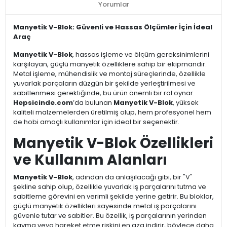
Yorumlar
Manyetik V-Blok: Güvenli ve Hassas Ölçümler İçin İdeal
Araç
Manyetik V-Blok
, hassas işleme ve ölçüm gereksinimlerini
karşılayan, güçlü manyetik özelliklere sahip bir ekipmandır.
Metal işleme, mühendislik ve montaj süreçlerinde, özellikle
yuvarlak parçaların düzgün bir şekilde yerleştirilmesi ve
sabitlenmesi gerektiğinde, bu ürün önemli bir rol oynar.
Hepsicinde.com
’da bulunan
Manyetik V-Blok
, yüksek
kaliteli malzemelerden üretilmiş olup, hem profesyonel hem
de hobi amaçlı kullanımlar için ideal bir seçenektir.
Manyetik V-Blok Özellikleri
ve Kullanım Alanları
Manyetik V-Blok
, adından da anlaşılacağı gibi, bir "V"
şekline sahip olup, özellikle yuvarlak iş parçalarını tutma ve
sabitleme görevini en verimli şekilde yerine getirir. Bu bloklar,
güçlü manyetik özellikleri sayesinde metal iş parçalarını
güvenle tutar ve sabitler. Bu özellik, iş parçalarının yerinden
kayma veya hareket etme riskini en aza indirir, böylece daha