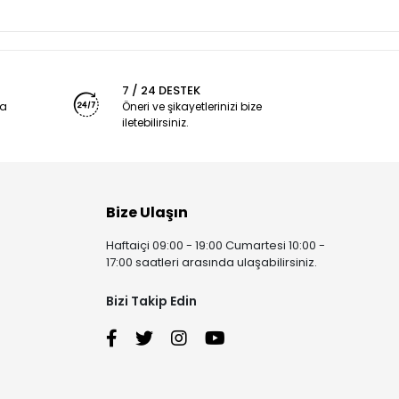
7 / 24 DESTEK
ya
Öneri ve şikayetlerinizi bize
iletebilirsiniz.
Bize Ulaşın
Haftaiçi 09:00 - 19:00 Cumartesi 10:00 -
17:00 saatleri arasında ulaşabilirsiniz.
Bizi Takip Edin