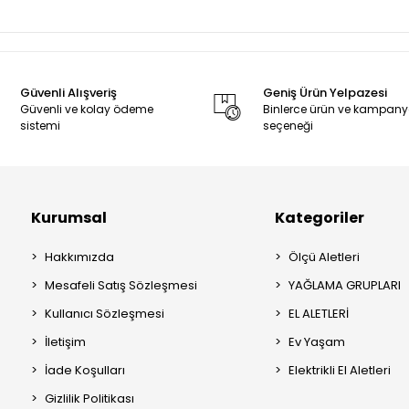
Güvenli Alışveriş
Geniş Ürün Yelpazesi
Güvenli ve kolay ödeme
Binlerce ürün ve kampan
sistemi
seçeneği
Kurumsal
Kategoriler
Hakkımızda
Ölçü Aletleri
Mesafeli Satış Sözleşmesi
YAĞLAMA GRUPLARI
Kullanıcı Sözleşmesi
EL ALETLERİ
İletişim
Ev Yaşam
İade Koşulları
Elektrikli El Aletleri
Gizlilik Politikası