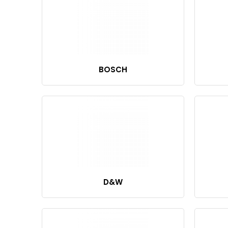
BOSCH
D&W