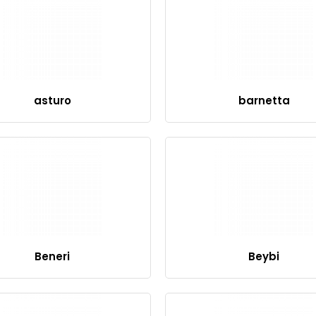
asturo
barnetta
Beneri
Beybi