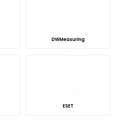
DWMeasuring
ESET