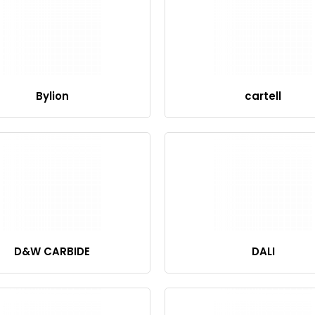
Bylion
cartell
D&W CARBIDE
DALI