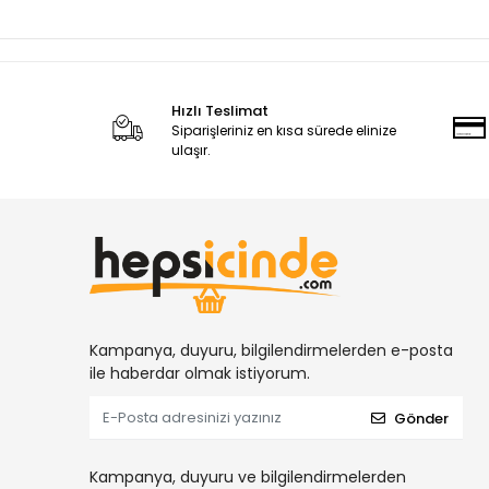
Hızlı Teslimat
Siparişleriniz en kısa sürede elinize
ulaşır.
Kampanya, duyuru, bilgilendirmelerden e-posta
ile haberdar olmak istiyorum.
Gönder
Kampanya, duyuru ve bilgilendirmelerden