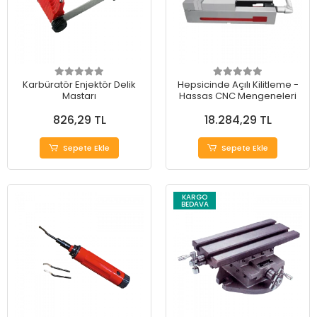
Karbüratör Enjektör Delik
Hepsicinde Açılı Kilitleme -
Mastarı
Hassas CNC Mengeneleri
826,29 TL
18.284,29 TL
Sepete Ekle
Sepete Ekle
KARGO
BEDAVA