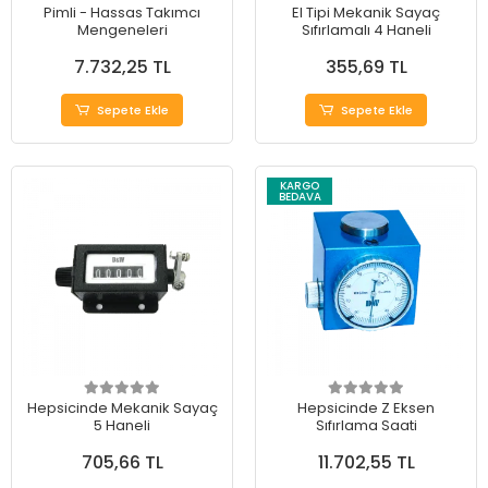
Pimli - Hassas Takımcı
El Tipi Mekanik Sayaç
Mengeneleri
Sıfırlamalı 4 Haneli
7.732,25 TL
355,69 TL
Sepete Ekle
Sepete Ekle
KARGO
BEDAVA
Hepsicinde Mekanik Sayaç
Hepsicinde Z Eksen
5 Haneli
Sıfırlama Saati
705,66 TL
11.702,55 TL