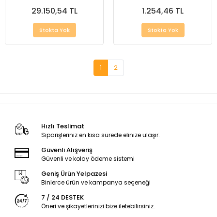
29.150,54 TL
1.254,46 TL
Stokta Yok
Stokta Yok
1
2
Hızlı Teslimat
Siparişleriniz en kısa sürede elinize ulaşır.
Güvenli Alışveriş
Güvenli ve kolay ödeme sistemi
Geniş Ürün Yelpazesi
Binlerce ürün ve kampanya seçeneği
7 / 24 DESTEK
Öneri ve şikayetlerinizi bize iletebilirsiniz.