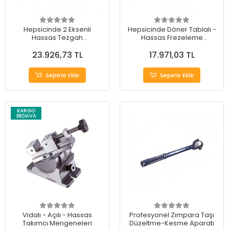
Hepsicinde 2 Eksenli
Hepsicinde Döner Tablalı -
Hassas Tezgah
Hassas Frezeleme
Mengeneleri
Mengeneleri
23.926,73 TL
17.971,03 TL
Sepete Ekle
Sepete Ekle
KARGO
BEDAVA
Vidalı - Açılı - Hassas
Profesyonel Zımpara Taşı
Takımcı Mengeneleri
Düzeltme-Kesme Aparatı