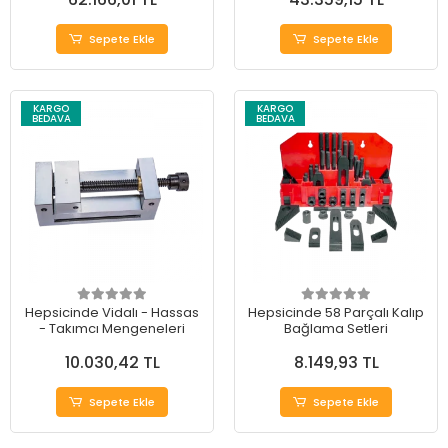
Sepete Ekle
Sepete Ekle
KARGO
KARGO
BEDAVA
BEDAVA
Hepsicinde Vidalı - Hassas
Hepsicinde 58 Parçalı Kalıp
- Takımcı Mengeneleri
Bağlama Setleri
10.030,42 TL
8.149,93 TL
Sepete Ekle
Sepete Ekle