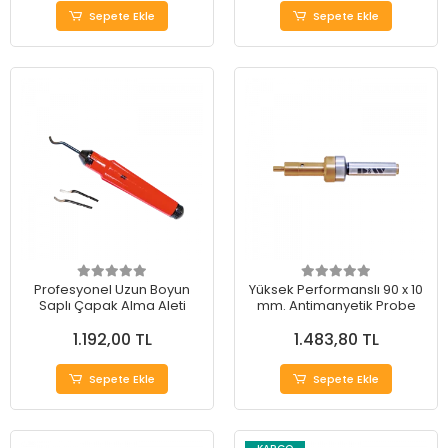
Sepete Ekle
Sepete Ekle
Profesyonel Uzun Boyun
Yüksek Performanslı 90 x 10
Saplı Çapak Alma Aleti
mm. Antimanyetik Probe
1.192,00 TL
1.483,80 TL
Sepete Ekle
Sepete Ekle