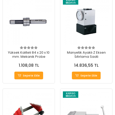
KARGO
BEDAVA
Yüksek Kaliteli 84 x 20 x 10
Manyetik Ayaklı Z Eksen
mm. Mekanik Probe
Sıfırlama Saati
1.108,08 TL
14.836,55 TL
Sepete Ekle
Sepete Ekle
KARGO
BEDAVA