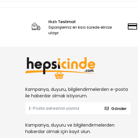
Hızlı Teslimat
Siparişleriniz en kısa sürede elinize
ulaşır.
Kampanya, duyuru, bilgilendirmelerden e-posta
ile haberdar olmak istiyorum.
Gönder
Kampanya, duyuru ve bilgilendirmelerden
haberdar olmak için kayıt olun.