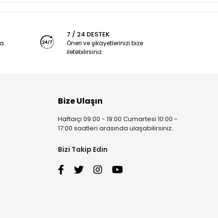
7 / 24 DESTEK
ya
Öneri ve şikayetlerinizi bize
iletebilirsiniz.
Bize Ulaşın
Haftaiçi 09:00 - 19:00 Cumartesi 10:00 -
17:00 saatleri arasında ulaşabilirsiniz.
Bizi Takip Edin