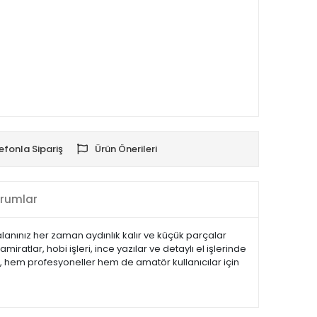
efonla Sipariş
Ürün Önerileri
rumlar
lanınız her zaman aydınlık kalır ve küçük parçalar
iratlar, hobi işleri, ince yazılar ve detaylı el işlerinde
eç, hem profesyoneller hem de amatör kullanıcılar için