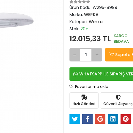
Ürün Kodu:
W295-8999
Marka:
WERKA
Kategori:
Werka
Stok:
20+
KARGO
12.015,33 TL
BEDAVA
Sepete 
WHATSAPP İLE SİPARİŞ VE
Favorilerime ekle
Hızlı Gönderi
Güvenli Alışveriş