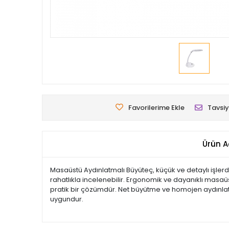
Favorilerime Ekle
Tavsiy
Ürün A
Masaüstü Aydınlatmalı Büyüteç, küçük ve detaylı işler
rahatlıkla incelenebilir. Ergonomik ve dayanıklı masaüstü 
pratik bir çözümdür. Net büyütme ve homojen aydınlatma 
uygundur.