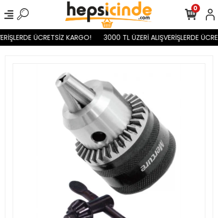
0
ERİŞLERDE ÜCRETSİZ KARGO!
3000 TL ÜZERİ ALIŞVERİŞLERDE ÜCRE