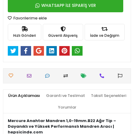
WHATSAPP İLE SİPARİŞ VER
Favorilerime ekle
Hızlı Gönderi
Güvenli Alışveriş
İade ve Değişim
Ürün Açıklaması
Garanti ve Teslimat
Taksit Seçenekleri
Yorumlar
Mercure Anahtar Mandren 1,0-19mm.B22 Ağır Tip –
Dayanıklı ve Yüksek Performanslı Mandren Aracı |
hepsicinde.com