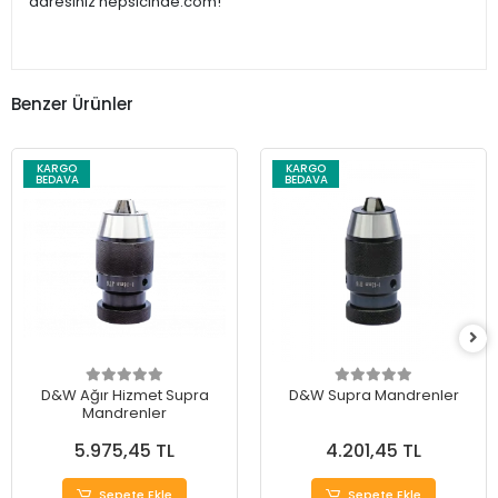
adresiniz hepsicinde.com!
Benzer Ürünler
KARGO
KARGO
BEDAVA
BEDAVA
D&W Ağır Hizmet Supra
D&W Supra Mandrenler
Mandrenler
5.975,45 TL
4.201,45 TL
Sepete Ekle
Sepete Ekle