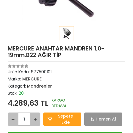
MERCURE ANAHTAR MANDREN 1,0-
19mm.B22 AĞIR TİP
Ürün Kodu:
877500101
Marka:
MERCURE
Kategori:
Mandrenler
Stok:
20+
KARGO
4.289,63 TL
BEDAVA
Sepete
Hemen Al
Ekle