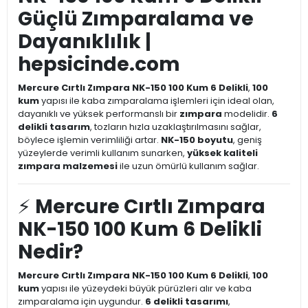
Güçlü Zımparalama ve
Dayanıklılık |
hepsicinde.com
Mercure Cırtlı Zımpara NK-150 100 Kum 6 Delikli
,
100
kum
yapısı ile kaba zımparalama işlemleri için ideal olan,
dayanıklı ve yüksek performanslı bir
zımpara
modelidir.
6
delikli tasarım
, tozların hızla uzaklaştırılmasını sağlar,
böylece işlemin verimliliği artar.
NK-150 boyutu
, geniş
yüzeylerde verimli kullanım sunarken,
yüksek kaliteli
zımpara malzemesi
ile uzun ömürlü kullanım sağlar.
⚡
Mercure Cırtlı Zımpara
NK-150 100 Kum 6 Delikli
Nedir?
Mercure Cırtlı Zımpara NK-150 100 Kum 6 Delikli
,
100
kum
yapısı ile yüzeydeki büyük pürüzleri alır ve kaba
zımparalama için uygundur.
6 delikli tasarımı
,