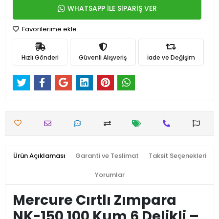
WHATSAPP İLE SİPARİŞ VER
Favorilerime ekle
Hızlı Gönderi
Güvenli Alışveriş
İade ve Değişim
Ürün Açıklaması
Garanti ve Teslimat
Taksit Seçenekleri
Yorumlar
Mercure Cırtlı Zımpara
NK-150 100 Kum 6 Delikli –