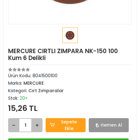
MERCURE CIRTLI ZIMPARA NK-150 100
Kum 6 Delikli
Ürün Kodu:
8041500100
Marka:
MERCURE
Kategori:
Cırt Zımparalar
Stok:
20+
15,26 TL
Sepete
Hemen Al
Ekle