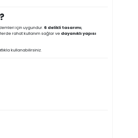
?
şlemleri için uygundur.
6 delikli tasarımı
,
ylerde rahat kullanım sağlar ve
dayanıklı yapısı
ıkla kullanabilirsiniz.