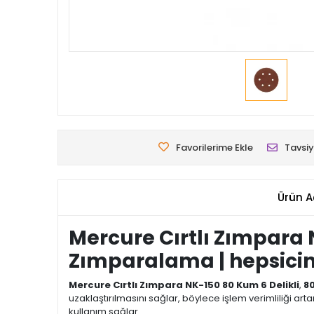
Favorilerime Ekle
Tavsiy
Ürün A
Mercure Cırtlı Zımpara 
Zımparalama | hepsici
Mercure Cırtlı Zımpara NK-150 80 Kum 6 Delikli
,
8
uzaklaştırılmasını sağlar, böylece işlem verimliliği arta
kullanım sağlar.