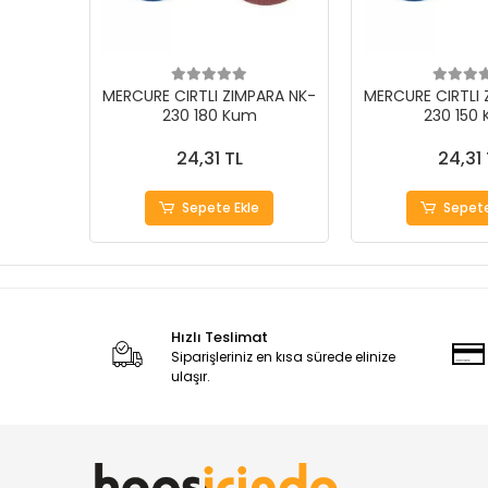
MERCURE CIRTLI ZIMPARA NK-
MERCURE CIRTLI 
230 180 Kum
230 150
24,31 TL
24,31 
Sepete Ekle
Sepete
Hızlı Teslimat
Siparişleriniz en kısa sürede elinize
ulaşır.