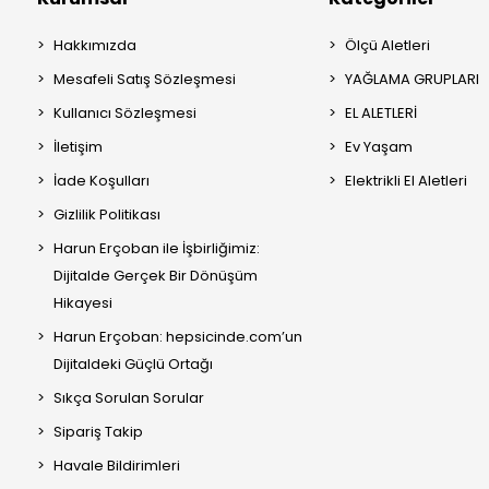
Hakkımızda
Ölçü Aletleri
Mesafeli Satış Sözleşmesi
YAĞLAMA GRUPLARI
Kullanıcı Sözleşmesi
EL ALETLERİ
İletişim
Ev Yaşam
İade Koşulları
Elektrikli El Aletleri
Gizlilik Politikası
Harun Erçoban ile İşbirliğimiz:
Dijitalde Gerçek Bir Dönüşüm
Hikayesi
Harun Erçoban: hepsicinde.com’un
Dijitaldeki Güçlü Ortağı
Sıkça Sorulan Sorular
Sipariş Takip
Havale Bildirimleri