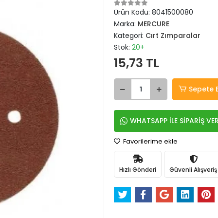
Ürün Kodu:
8041500080
Marka:
MERCURE
Kategori:
Cırt Zımparalar
Stok:
20+
15,73 TL
Sepete 
WHATSAPP İLE SİPARİŞ VE
Favorilerime ekle
Hızlı Gönderi
Güvenli Alışveriş