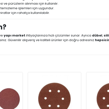
ve pürüzlerin alınması için kullanılır.
emizleme işlemleri için uygundur.
atlar için rahatça kullanılabilir.
m?
ve
yapı market
ihtiyaçlarınıza hızlı çözümler sunar. Ayrıca
dübel
,
sil
niz. Güvenilir alışveriş ve kaliteli ürünler için doğru adresiniz
hepsic