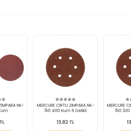
ZIMPARA NK-
MERCURE CIRTLI ZIMPARA NK-
MERCURE CI
 Kum
150 400 Kum 6 Delikli
150 320 
TL
13,82 TL
1