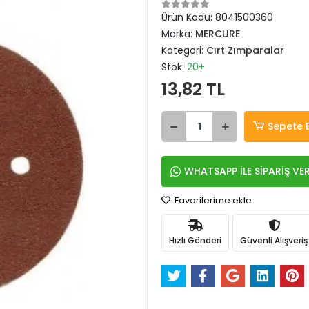
Ürün Kodu:
8041500360
Marka:
MERCURE
Kategori:
Cırt Zımparalar
Stok:
20+
13,82 TL
Sepete 
WHATSAPP İLE SİPARİŞ VE
Favorilerime ekle
Hızlı Gönderi
Güvenli Alışveriş