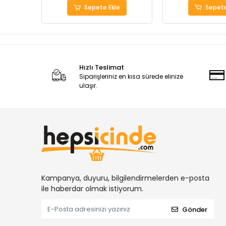
Sepete Ekle
Sepete
Hızlı Teslimat
Siparişleriniz en kısa sürede elinize
ulaşır.
Kampanya, duyuru, bilgilendirmelerden e-posta
ile haberdar olmak istiyorum.
Gönder