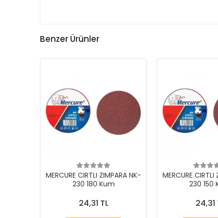
Benzer Ürünler
MERCURE CIRTLI ZIMPARA NK-
MERCURE CIRTLI 
230 180 Kum
230 150
24,31 TL
24,31 