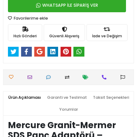
WHATSAPP İLE SİPARİŞ VER
Favorilerime ekle
Hızlı Gönderi
Güvenli Alışveriş
İade ve Değişim
Ürün Açıklaması
Garanti ve Teslimat
Taksit Seçenekleri
Yorumlar
Mercure Granit-Mermer
SDS Panç Adaptörü –