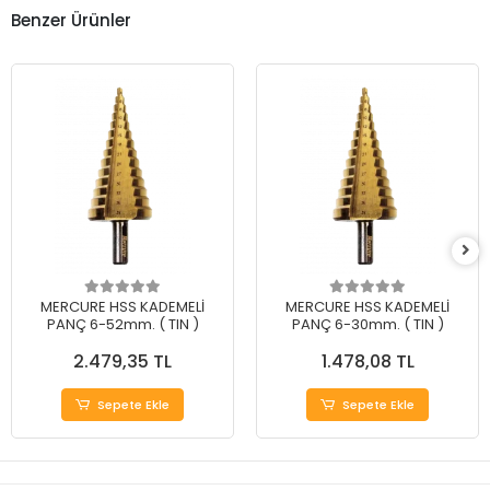
Benzer Ürünler
MERCURE HSS KADEMELİ
MERCURE HSS KADEMELİ
PANÇ 6-52mm. ( TIN )
PANÇ 6-30mm. ( TIN )
2.479,35 TL
1.478,08 TL
Sepete Ekle
Sepete Ekle