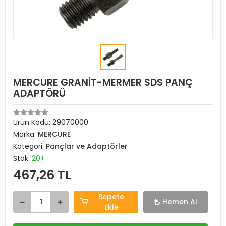
MERCURE GRANİT-MERMER SDS PANÇ
ADAPTÖRÜ
Ürün Kodu:
29070000
Marka:
MERCURE
Kategori:
Pançlar ve Adaptörler
Stok:
20+
467,26 TL
Sepete
Hemen Al
Ekle