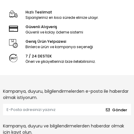
Hızlı Teslimat
Siparişleriniz en kısa sürede elinize ulaşır.
Güvenli Alışveriş
Güvenli ve kolay ödeme sistemi
Geniş Ürün Yelpazesi
Binlerce ürün ve kampanya seçeneği
7 / 24 DESTEK
Öneri ve şikayetlerinizi bize iletebilirsiniz.
Kampanya, duyuru, bilgilendirmelerden e-posta ile haberdar
olmak istiyorum.
Gönder
Kampanya, duyuru ve bilgilendirmelerden haberdar olmak
için kayıt olun.