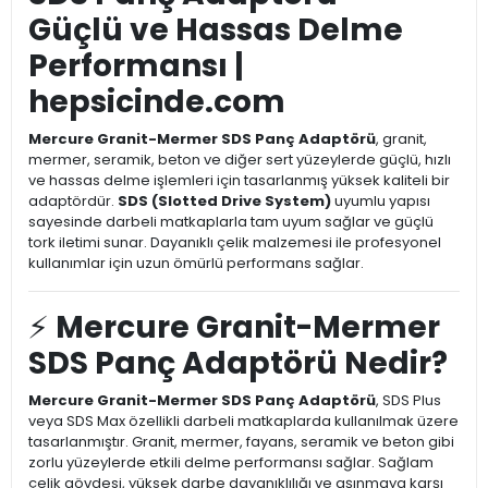
Güçlü ve Hassas Delme
Performansı |
hepsicinde.com
Mercure Granit-Mermer SDS Panç Adaptörü
, granit,
mermer, seramik, beton ve diğer sert yüzeylerde güçlü, hızlı
ve hassas delme işlemleri için tasarlanmış yüksek kaliteli bir
adaptördür.
SDS (Slotted Drive System)
uyumlu yapısı
sayesinde darbeli matkaplarla tam uyum sağlar ve güçlü
tork iletimi sunar. Dayanıklı çelik malzemesi ile profesyonel
kullanımlar için uzun ömürlü performans sağlar.
⚡
Mercure Granit-Mermer
SDS Panç Adaptörü Nedir?
Mercure Granit-Mermer SDS Panç Adaptörü
, SDS Plus
veya SDS Max özellikli darbeli matkaplarda kullanılmak üzere
tasarlanmıştır. Granit, mermer, fayans, seramik ve beton gibi
zorlu yüzeylerde etkili delme performansı sağlar. Sağlam
çelik gövdesi, yüksek darbe dayanıklılığı ve aşınmaya karşı