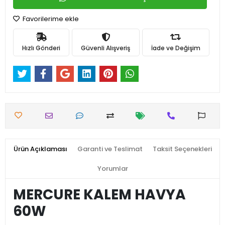
Favorilerime ekle
Hızlı Gönderi
Güvenli Alışveriş
İade ve Değişim
Ürün Açıklaması
Garanti ve Teslimat
Taksit Seçenekleri
Yorumlar
MERCURE KALEM HAVYA
60W