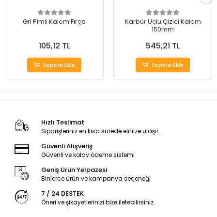
Gri Pimli Kalem Fırça
Karbür Uçlu Çizici Kalem
150mm
105,12 TL
545,21 TL
Sepete Ekle
Sepete Ekle
Hızlı Teslimat
Siparişleriniz en kısa sürede elinize ulaşır.
Güvenli Alışveriş
Güvenli ve kolay ödeme sistemi
Geniş Ürün Yelpazesi
Binlerce ürün ve kampanya seçeneği
7 / 24 DESTEK
Öneri ve şikayetlerinizi bize iletebilirsiniz.