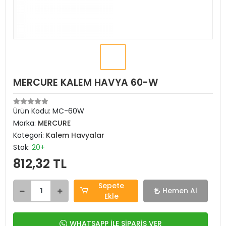
MERCURE KALEM HAVYA 60-W
Ürün Kodu:
MC-60W
Marka:
MERCURE
Kategori:
Kalem Havyalar
Stok:
20+
812,32 TL
Sepete
Hemen Al
Ekle
WHATSAPP İLE SİPARİŞ VER