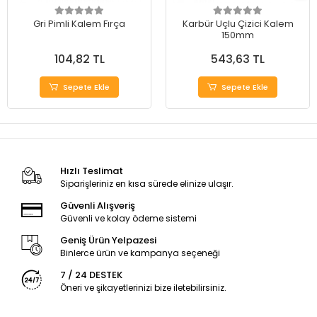
Gri Pimli Kalem Fırça
Karbür Uçlu Çizici Kalem
150mm
104,82 TL
543,63 TL
Sepete Ekle
Sepete Ekle
Hızlı Teslimat
Siparişleriniz en kısa sürede elinize ulaşır.
Güvenli Alışveriş
Güvenli ve kolay ödeme sistemi
Geniş Ürün Yelpazesi
Binlerce ürün ve kampanya seçeneği
7 / 24 DESTEK
Öneri ve şikayetlerinizi bize iletebilirsiniz.