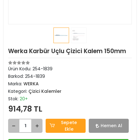
Werka Karbür Uçlu Çizici Kalem 150mm
Ürün Kodu:
254-1839
Barkod:
254-1839
Marka:
WERKA
Kategori:
Çizici Kalemler
Stok:
20+
914,78 TL
Sepete
Hemen Al
Ekle