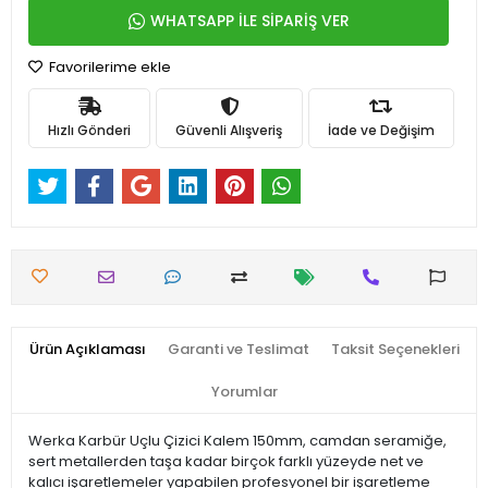
WHATSAPP İLE SİPARİŞ VER
Favorilerime ekle
Hızlı Gönderi
Güvenli Alışveriş
İade ve Değişim
Ürün Açıklaması
Garanti ve Teslimat
Taksit Seçenekleri
Yorumlar
Werka Karbür Uçlu Çizici Kalem 150mm, camdan seramiğe,
sert metallerden taşa kadar birçok farklı yüzeyde net ve
kalıcı işaretlemeler yapabilen profesyonel bir işaretleme