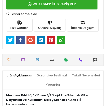
WHATSAPP İLE SİPARİŞ VER
Favorilerime ekle
Hızlı Gönderi
Güvenli Alışveriş
İade ve Değişim
Ürün Açıklaması
Garanti ve Teslimat
Taksit Seçenekleri
Yorumlar
Mercure Kilitli 1,0-13mm.1/2 Yeşil Elle Sıkmalı ME –
Dayanıklı ve Kullanımı Kolay Mandren Aracı |
hepsicinde.com