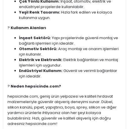
Çok Yönlü Kullanım:
İnşaat, otomotiv, elektrik ve
endüstriyel projelerde kullanılabilir.
Yeşil Renk Tasarımı:
Hızla fark edilen ve kolayca
kullanıma uygun.
?️
Kullanım Alanları
İnşaat Sektörü:
Yapı projelerinde güvenli montaj ve
bağlantı işlemleri için idealdir.
Otomotiv Sektörü:
Araç montajı ve onarım işlemleri
için kullanılır.
Elektrik ve Elektronik:
Elektrik bağlantıları ve montaj
işlemleri için uygundur.
Endüstriyel Kullanım:
Güvenli ve verimli bağlantılar
için idealdir.
?
Neden hepsicinde.com?
hepsicinde.com, geniş ürün yelpazesi ve kaliteli hırdavat
malzemeleriyle güvenilir alışveriş deneyimi sunar. Dübel,
silikon kanülü, pipet, yapıştırıcı, boya, sprey, silikon ve diğer
yardımcı ürünlerle ihtiyacınız olan her şeyi kolayca
bulabilirsiniz. Hızlı, güvenilir ve kaliteli alışveriş için doğru
adresiniz hepsicinde.com!