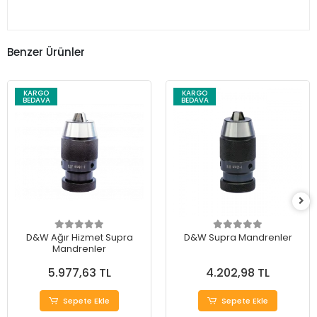
Benzer Ürünler
KARGO
KARGO
BEDAVA
BEDAVA
D&W Ağır Hizmet Supra
D&W Supra Mandrenler
Mandrenler
5.977,63 TL
4.202,98 TL
Sepete Ekle
Sepete Ekle