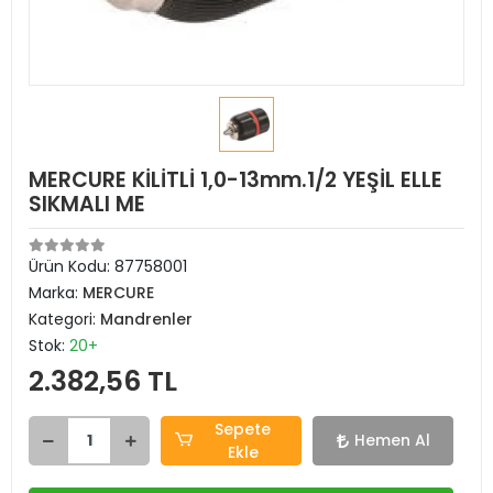
MERCURE KİLİTLİ 1,0-13mm.1/2 YEŞİL ELLE
SIKMALI ME
Ürün Kodu:
87758001
Marka:
MERCURE
Kategori:
Mandrenler
Stok:
20+
2.382,56 TL
Sepete
Hemen Al
Ekle