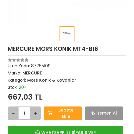
MERCURE MORS KONİK MT4-B16
Ürün Kodu:
87755109
Marka:
MERCURE
Kategori:
Mors Konik & Kovanlar
Stok:
20+
667,03 TL
Sepete
Hemen Al
Ekle
WHATSAPP İLE SİPARİŞ VER