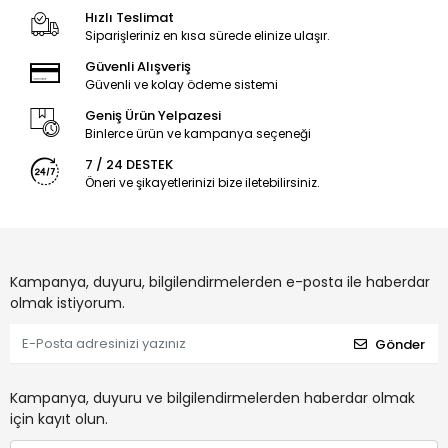
Hızlı Teslimat
Siparişleriniz en kısa sürede elinize ulaşır.
Güvenli Alışveriş
Güvenli ve kolay ödeme sistemi
Geniş Ürün Yelpazesi
Binlerce ürün ve kampanya seçeneği
7 / 24 DESTEK
Öneri ve şikayetlerinizi bize iletebilirsiniz.
Kampanya, duyuru, bilgilendirmelerden e-posta ile haberdar
olmak istiyorum.
Gönder
Kampanya, duyuru ve bilgilendirmelerden haberdar olmak
için kayıt olun.