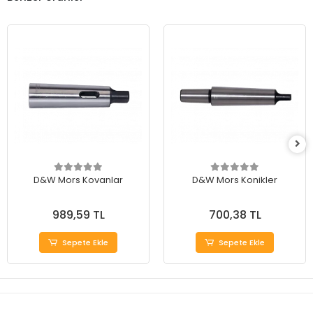
D&W Mors Kovanlar
D&W Mors Konikler
989,59 TL
700,38 TL
Sepete Ekle
Sepete Ekle