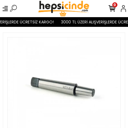
0
ERİŞLERDE ÜCRETSİZ KARGO!
3000 TL ÜZERİ ALIŞVERİŞLERDE ÜCRE