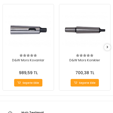
D&W Mors Kovanlar
D&W Mors Konikler
989,59 TL
700,38 TL
Sepete Ekle
Sepete Ekle
Hızlı Teslimat