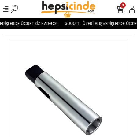
0
ERİŞLERDE ÜCRETSİZ KARGO!
3000 TL ÜZERİ ALIŞVERİŞLERDE ÜCRE